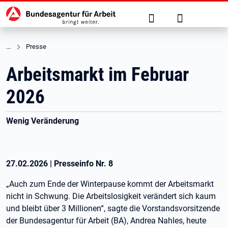
Hauptnavigation
zu den Hauptinhalten springen
Suche
Anmelden
Presse
Arbeitsmarkt im Februar
2026
Wenig Veränderung
27.02.2026
|
Presseinfo Nr.
8
„Auch zum Ende der Winterpause kommt der Arbeitsmarkt
nicht in Schwung. Die Arbeitslosigkeit verändert sich kaum
und bleibt über 3 Millionen“, sagte die Vorstandsvorsitzende
der Bundesagentur für Arbeit (BA), Andrea Nahles, heute