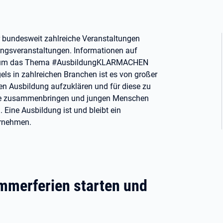
er bundesweit zahlreiche Veranstaltungen
ungsveranstaltungen. Informationen auf
rund um das Thema #AusbildungKLARMACHEN
s in zahlreichen Branchen ist es von großer
hen Ausbildung aufzuklären und für diese zu
nde zusammenbringen und jungen Menschen
 Eine Ausbildung ist und bleibt ein
ernehmen.
ommerferien starten und