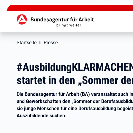
zu den Hauptinhalten springen
Hauptnavigation
Startseite
Presse
#AusbildungKLARMACHEN: A
startet in den „Sommer de
Die Bundesagentur für Arbeit (BA) veranstaltet auch 
und Gewerkschaften den „Sommer der Berufsausbildung”
sie junge Menschen für eine Berufsausbildung begeis
Auszubildende suchen.