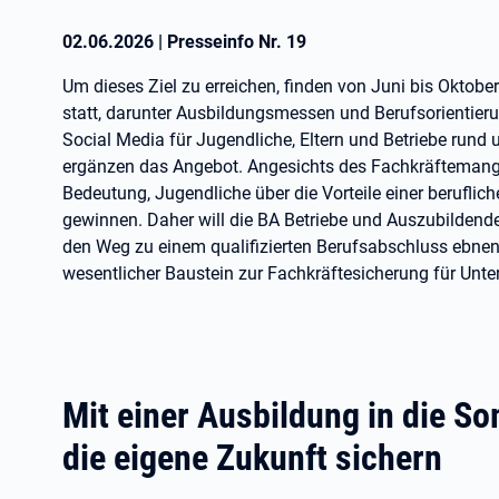
02.06.2026
|
Presseinfo Nr.
19
Um dieses Ziel zu erreichen, finden von Juni bis Oktob
statt, darunter Ausbildungsmessen und Berufsorientier
Social Media für Jugendliche, Eltern und Betriebe 
ergänzen das Angebot. Angesichts des Fachkräftemangel
Bedeutung, Jugendliche über die Vorteile einer beruflic
gewinnen. Daher will die BA Betriebe und Auszubilde
den Weg zu einem qualifizierten Berufsabschluss ebnen.
wesentlicher Baustein zur Fachkräftesicherung für Unt
Mit einer Ausbildung in die S
die eigene Zukunft sichern