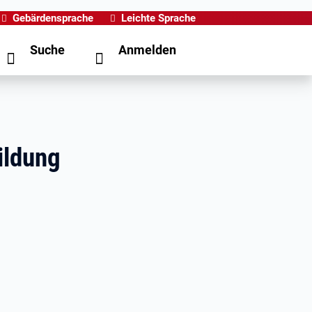
Gebärdensprache
Leichte Sprache
Suche
Anmelden
ildung