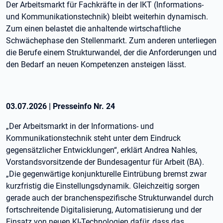
Der Arbeitsmarkt für Fachkräfte in der IKT (Informations-
und Kommunikationstechnik) bleibt weiterhin dynamisch.
Zum einen belastet die anhaltende wirtschaftliche
Schwächephase den Stellenmarkt. Zum anderen unterliegen
die Berufe einem Strukturwandel, der die Anforderungen und
den Bedarf an neuen Kompetenzen ansteigen lässt.
03.07.2026
|
Presseinfo Nr.
24
„Der Arbeitsmarkt in der Informations- und
Kommunikationstechnik steht unter dem Eindruck
gegensätzlicher Entwicklungen“, erklärt Andrea Nahles,
Vorstandsvorsitzende der Bundesagentur für Arbeit (BA).
„Die gegenwärtige konjunkturelle Eintrübung bremst zwar
kurzfristig die Einstellungsdynamik. Gleichzeitig sorgen
gerade auch der branchenspezifische Strukturwandel durch
fortschreitende Digitalisierung, Automatisierung und der
Einsatz von neuen KI-Technologien dafür, dass das