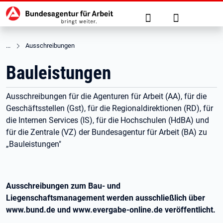
Hauptnavigation
zu den Hauptinhalten springen
Suche
Anmelden
Ausschreibungen
Bauleistungen
Ausschreibungen für die Agenturen für Arbeit (AA), für die
Geschäftsstellen (Gst), für die Regionaldirektionen (RD), für
die Internen Services (IS), für die Hochschulen (HdBA) und
für die Zentrale (VZ) der Bundesagentur für Arbeit (BA) zu
„Bauleistungen"
Ausschreibungen zum Bau- und
Liegenschaftsmanagement werden ausschließlich über
www.bund.de und www.evergabe-online.de veröffentlicht.