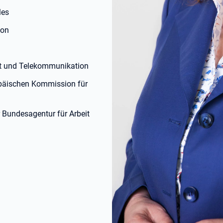
les
ion
st und Telekommunikation
opäischen Kommission für
 Bundesagentur für Arbeit