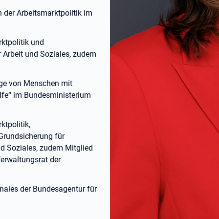
 der Arbeitsmarktpolitik im
ktpolitik und
 Arbeit und Soziales, zudem
ange von Menschen mit
lfe“ im Bundesministerium
ktpolitik,
Grundsicherung für
d Soziales, zudem Mitglied
Verwaltungsrat der
onales der Bundesagentur für