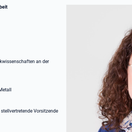
beit
ikwissenschaften an der
Metall
stellvertretende Vorsitzende