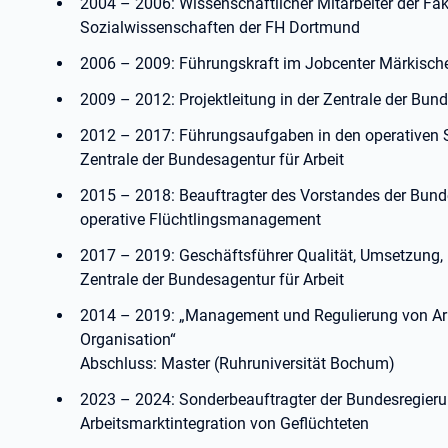
2004 – 2006: Wissenschaftlicher Mitarbeiter der Fa
Sozialwissenschaften der FH Dortmund
2006 – 2009: Führungskraft im Jobcenter Märkische
2009 – 2012: Projektleitung in der Zentrale der Bund
2012 – 2017: Führungsaufgaben in den operativen 
Zentrale der Bundesagentur für Arbeit
2015 – 2018: Beauftragter des Vorstandes der Bunde
operative Flüchtlingsmanagement
2017 – 2019: Geschäftsführer Qualität, Umsetzung, 
Zentrale der Bundesagentur für Arbeit
2014 – 2019: „Management und Regulierung von Arb
Organisation“
Abschluss: Master (Ruhruniversität Bochum)
2023 – 2024: Sonderbeauftragter der Bundesregierun
Arbeitsmarktintegration von Geflüchteten