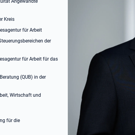
kultät Angewandte
r Kreis
esagentur für Arbeit
Steuerungsbereichen der
sagentur für Arbeit für das
Beratung (QUB) in der
eit, Wirtschaft und
g für die