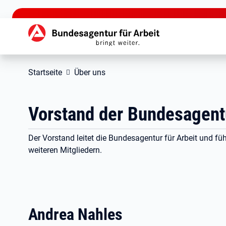
zu den Hauptinhalten springen
Hauptnavigation
Startseite
Über uns
Vorstand der Bundesagentu
Der Vorstand leitet die Bundesagentur für Arbeit und füh
weiteren Mitgliedern.
Andrea Nahles