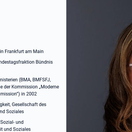
 in Frankfurt am Main
Bundestagsfraktion Bündnis
nisterien (BMA, BMFSFJ,
lle der Kommission „Moderne
mission“) in 2002
keit, Gesellschaft des
und Soziales
 Sozial- und
it und Soziales