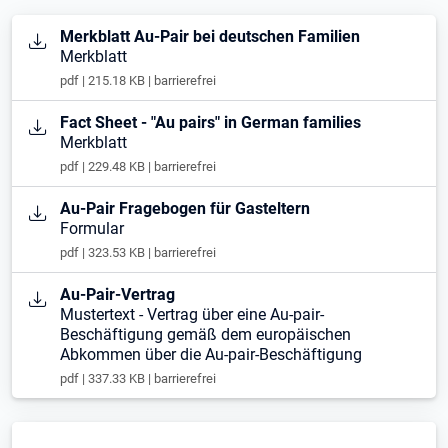
Öffnet in neuem Tab
Merkblatt Au-Pair bei deutschen Familien
Merkblatt
pdf | 215.18 KB | barrierefrei
Öffnet in neuem Tab
Fact Sheet - "Au pairs" in German families
Merkblatt
pdf | 229.48 KB | barrierefrei
Öffnet in neuem Tab
Au-Pair Fragebogen für Gasteltern
Formular
pdf | 323.53 KB | barrierefrei
Öffnet in neuem Tab
Au-Pair-Vertrag
Mustertext - Vertrag über eine Au-pair-
Beschäftigung gemäß dem europäischen
Abkommen über die Au-pair-Beschäftigung
pdf | 337.33 KB | barrierefrei