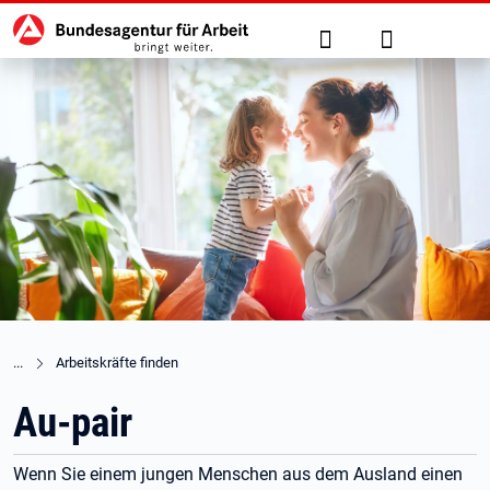
Hauptnavigation
zu den Hauptinhalten springen
Suche
Anmelden
Arbeitskräfte finden
Au-pair
Wenn Sie einem jungen Menschen aus dem Ausland einen