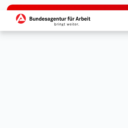
zu den Hauptinhalten springen
Hauptnavigation