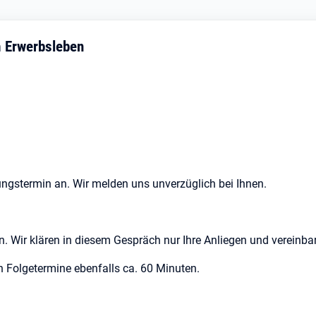
m Erwerbsleben
ungstermin an. Wir melden uns unverzüglich bei Ihnen.
en. Wir klären in diesem Gespräch nur Ihre Anliegen und vereinb
en Folgetermine ebenfalls ca. 60 Minuten.