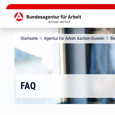
zu den Hauptinhalten springen
Hauptnavigation
Startseite
Agentur für Arbeit Aachen-Dueren
Be
FAQ