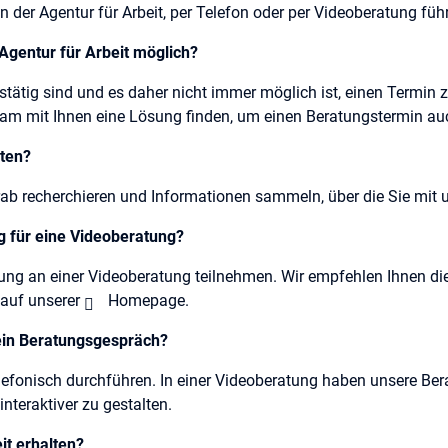
n der Agentur für Arbeit, per Telefon oder per Videoberatung fü
Agentur für Arbeit möglich?
tätig sind und es daher nicht immer möglich ist, einen Termin z
 mit Ihnen eine Lösung finden, um einen Beratungstermin auc
iten?
orab recherchieren und Informationen sammeln, über die Sie mit 
g für eine Videoberatung?
tung an einer Videoberatung teilnehmen. Wir empfehlen Ihnen d
 auf unserer
Homepage
.
ein Beratungsgespräch?
efonisch durchführen. In einer Videoberatung haben unsere Bera
nteraktiver zu gestalten.
it erhalten?