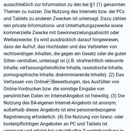
ausschließlich zur Information zu den bei §1 (1) genannten
Themen zu nutzen. Die Nutzung des Internets bzw. der PCs
und Tablets zu anderen Zwecken ist untersagt. Dazu zählen
rein private Informations- und Unterhaltungszwecke sowie
kommerzielle Zwecke mit Gewinnerzielungsabsicht oder
Werbezwecke. Es wird ausdrücklich darauf hingewiesen,
dass der Aufruf, das Hochladen und das Verbreiten von
rechtswidrigen Inhalten, die gegen ein Gesetz oder die guten
Sitten verstoßen, untersagt ist (z.B. strafrechtlich relevante
Inhalte, verfassungsfeindliche Inhalte, rassistische Inhalte,
pornographische Inhalte, diskriminierende Inhalte). (2) Das
Verfassen von OnlineBewerbungen, das Ausfüllen von
Online-Vordrucken bzw. die sonstige Eingabe von
persönlichen Daten im InternetAngebot ist freiwillig. (3) Die
Nutzung des BA-eigenen Internet-Angebots ist anonym;
außerhalb dieses Angebots ist eine personenbezogene
Registrierung erforderlich. (4) Die Nutzung von lizenz- oder
kostenpflichtigen Angeboten an PC und Tablets ist
untersagt und erfolgt bei schuldhafter Zuwiderhandlung in