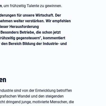
en
, um frühzeitig Talente zu gewinnen.
derungen für unsere Wirtschaft. Der
rnehmen weiter verstärken. Wir empfehlen
 dieser Herausforderung
esonders Betriebe, die schon jetzt
frühzeitig gegensteuern“, kommentiert
 den Bereich Bildung der Industrie- und
en
ndustrie sind von der Entwicklung betroffen
rafischen Wandel und den steigenden
t dringend junge, motivierte Menschen, die