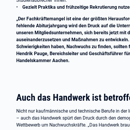
Studienabbrecher*innen.
•
Gezielt Praktika und frühzeitige Rekrutierung nutz
„Der Fachkräftemangel ist eine der größten Herausfor
fehlende Abiturjahrgang wird den Druck auf die Unte
unseren Mitgliedsunternehmen, sich bereits jetzt mit
auseinanderzusetzen und Maßnahmen zu entwickeln. B
Schwierigkeiten haben, Nachwuchs zu finden, sollten 
Hendrik Pauge, Bereichsleiter und Geschäftsführer für
Handelskammer Aachen.
Auch das Handwerk ist betroff
Nicht nur kaufmännische und technische Berufe in der I
– auch das Handwerk spürt den Druck durch den demog
Wettbewerb um Nachwuchskräfte. „Das Handwerk brauch