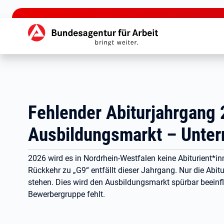
zu den Hauptinhalten springen
Hauptnavigation
Fehlender Abiturjahrgang
Ausbildungsmarkt – Untern
2026 wird es in Nordrhein-Westfalen keine Abiturient*
Rückkehr zu „G9“ entfällt dieser Jahrgang. Nur die Abi
stehen. Dies wird den Ausbildungsmarkt spürbar beeinflu
Bewerbergruppe fehlt.