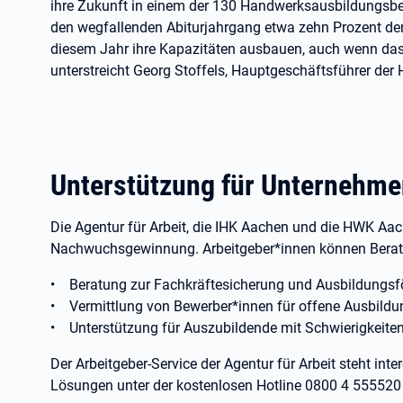
ihre Zukunft in einem der 130 Handwerksausbildungsb
den wegfallenden Abiturjahrgang etwa zehn Prozent der A
diesem Jahr ihre Kapazitäten ausbauen, auch wenn das k
unterstreicht Georg Stoffels, Hauptgeschäftsführer d
Unterstützung für Unternehme
Die Agentur für Arbeit, die IHK Aachen und die HWK Aac
Nachwuchsgewinnung. Arbeitgeber*innen können Berat
• Beratung zur Fachkräftesicherung und Ausbildungsf
• Vermittlung von Bewerber*innen für offene Ausbildu
• Unterstützung für Auszubildende mit Schwierigkeiten 
Der Arbeitgeber-Service der Agentur für Arbeit steht inte
Lösungen unter der kostenlosen Hotline 0800 4 55552