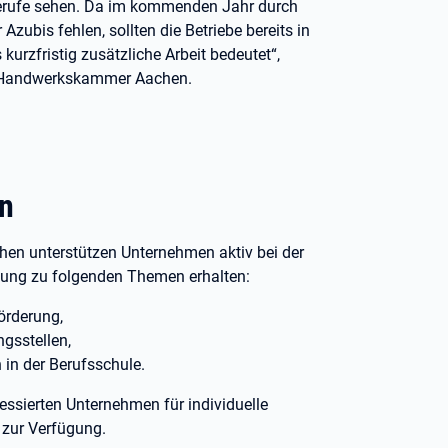
erufe sehen. Da im kommenden Jahr durch
zubis fehlen, sollten die Betriebe bereits in
urzfristig zusätzliche Arbeit bedeutet“,
er Handwerkskammer Aachen.
n
hen unterstützen Unternehmen aktiv bei der
ung zu folgenden Themen erhalten:
örderung,
ngsstellen,
in der Berufsschule.
ressierten Unternehmen für individuelle
0 zur Verfügung.