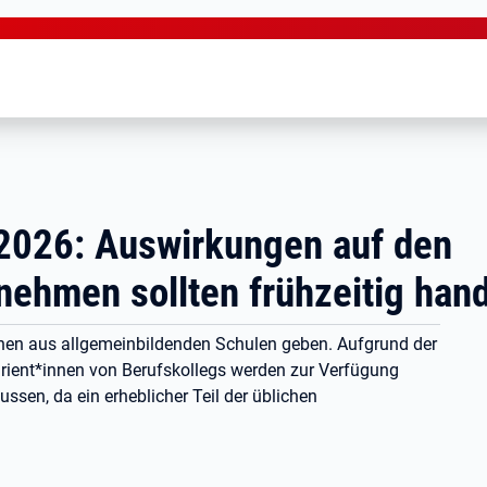
 2026: Auswirkungen auf den
ehmen sollten frühzeitig han
innen aus allgemeinbildenden Schulen geben. Aufgrund der
turient*innen von Berufskollegs werden zur Verfügung
ssen, da ein erheblicher Teil der üblichen