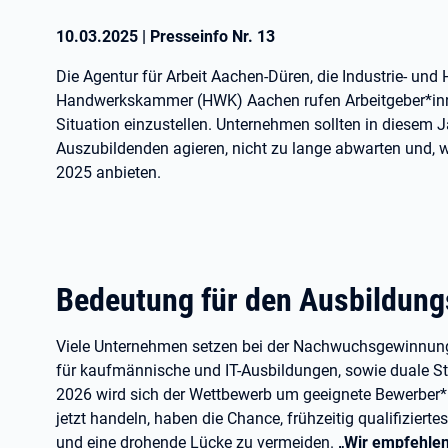
10.03.2025
|
Presseinfo Nr.
13
Die Agentur für Arbeit Aachen-Düren, die Industrie- u
Handwerkskammer (HWK) Aachen rufen Arbeitgeber*innen
Situation einzustellen. Unternehmen sollten in diesem J
Auszubildenden agieren, nicht zu lange abwarten und, 
2025 anbieten.
Bedeutung für den Ausbildun
Viele Unternehmen setzen bei der Nachwuchsgewinnung 
für kaufmännische und IT-Ausbildungen, sowie duale S
2026 wird sich der Wettbewerb um geeignete Bewerber*i
jetzt handeln, haben die Chance, frühzeitig qualifizier
und eine drohende Lücke zu vermeiden.
„Wir empfehlen