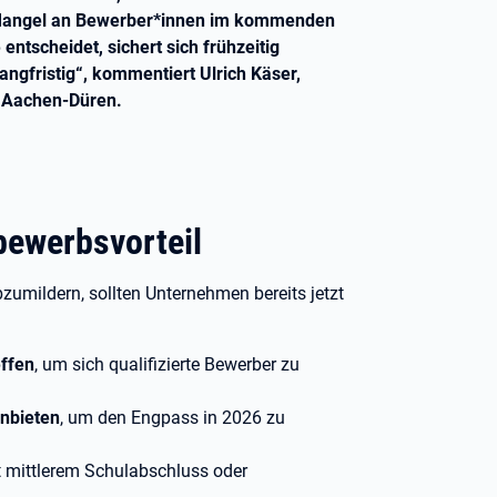
 Mangel an Bewerber*innen im kommenden
ntscheidet, sichert sich frühzeitig
angfristig“, kommentiert Ulrich Käser,
it Aachen-Düren.
bewerbsvorteil
umildern, sollten Unternehmen bereits jetzt
effen
, um sich qualifizierte Bewerber zu
nbieten
, um den Engpass in 2026 zu
it mittlerem Schulabschluss oder