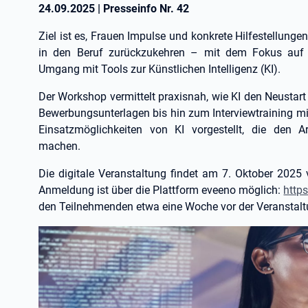
24.09.2025
|
Presseinfo Nr.
42
Ziel ist es, Frauen Impulse und konkrete Hilfestellung
in den Beruf zurückzukehren – mit dem Fokus auf e
Umgang mit Tools zur Künstlichen Intelligenz (KI).
Der Workshop vermittelt praxisnah, wie KI den Neustart
Bewerbungsunterlagen bis hin zum Interviewtraining 
Einsatzmöglichkeiten von KI vorgestellt, die den Ar
machen.
Die digitale Veranstaltung findet am 7. Oktober 2025 
Anmeldung ist über die Plattform eveeno möglich:
http
den Teilnehmenden etwa eine Woche vor der Veranstal