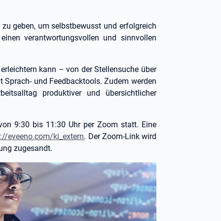
en zu geben, um selbstbewusst und erfolgreich
inen verantwortungsvollen und sinnvollen
 erleichtern kann – von der Stellensuche über
mit Sprach- und Feedbacktools. Zudem werden
beitsalltag produktiver und übersichtlicher
von 9:30 bis 11:30 Uhr per Zoom statt. Eine
s://eveeno.com/ki_extern
. Der Zoom-Link wird
tung zugesandt.