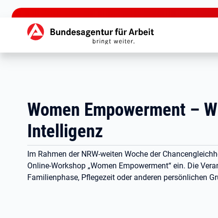
zu den Hauptinhalten springen
Hauptnavigation
Women Empowerment – Wied
Intelligenz
Im Rahmen der NRW-weiten Woche der Chancengleichheit
Online-Workshop „Women Empowerment“ ein. Die Veransta
Familienphase, Pflegezeit oder anderen persönlichen Gr