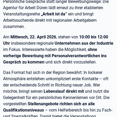
Persönliche Gespräche statt langer Bewerbungswege: Die
Agentur für Arbeit Düren lädt erneut zu ihrer etablierten
Veranstaltungsreihe
„Arbeit ist da“
ein und bringt
Arbeitssuchende direkt mit regionalen Arbeitgebern
zusammen.
Am
Mittwoch, 22. April 2026
, stehen von
10:00 bis 12:00
Uhr
insbesondere regionale
Unternehmen aus der Industrie
im Fokus. Interessierte haben die Möglichkeit,
ohne
vorherige Bewerbung mit Personalverantwortlichen ins
Gespräch zu kommen
und sich direkt vorzustellen.
Das Format hat sich in der Region bewährt: In lockerer
Atmosphäre entstehen unkompliziert erste Kontakte – oft
der entscheidende Schritt in Richtung neuer Job. Wer
möchte, bringt seinen
Lebenslauf direkt mit
und nutzt die
Gelegenheit für ein persönliches Kennenlernen vor Ort. Die
vorgestellten
Stellenangebote richten sich an alle
Qualifikationsniveaus
– vom Helferbereich bis hin zu Fach-
und Spezialkräften. Damit bietet die Veranstaltung