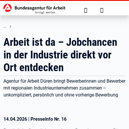
Hauptnavigation
zu den Hauptinhalten springen
Suche
Anmelden
Arbeit ist da – Jobchancen
in der Industrie direkt vor
Ort entdecken
Agentur für Arbeit Düren bringt Bewerberinnen und Bewerber
mit regionalen Industrieunternehmen zusammen –
unkompliziert, persönlich und ohne vorherige Bewerbung
14.04.2026
|
Presseinfo Nr.
16