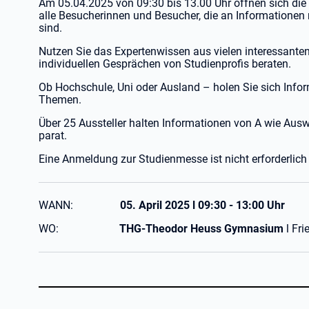
Am 05.04.2025 von 09:30 bis 13.00 Uhr öffnen sich di
alle Besucherinnen und Besucher, die an Informationen
sind.
Nutzen Sie das Expertenwissen aus vielen interessanten
individuellen Gesprächen von Studienprofis beraten.
Ob Hochschule, Uni oder Ausland – holen Sie sich Info
Themen.
Über 25 Aussteller halten Informationen von A wie Ausw
parat.
Eine Anmeldung zur Studienmesse ist nicht erforderlich un
WANN:
05. April 2025 l 09:30 - 13:00 Uhr
WO:
THG-Theodor Heuss Gymnasium
l Fri