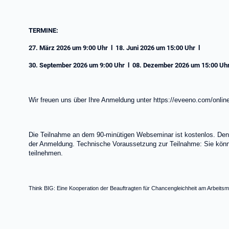
TERMINE:
27. März 2026 um 9:00 Uhr l 18. Juni 2026 um 15:00 Uhr l
30. September 2026 um 9:00 Uhr l 08. Dezember 2026 um 15:00 Uh
Wir freuen uns über Ihre Anmeldung unter https://eveeno.com/onl
Die Teilnahme an dem 90-minütigen Webseminar ist kostenlos. Den 
der Anmeldung. Technische Voraussetzung zur Teilnahme: Sie kön
teilnehmen.
Think BIG: Eine Kooperation der Beauftragten für Chancengleichheit am Arbeit