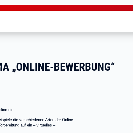
A „ONLINE-BEWERBUNG“
line ein.
spiele die verschiedenen Arten der Online-
bereitung auf ein – virtuelles –