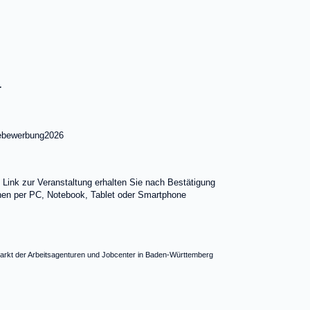
r
inebewerbung2026
Link zur Veranstaltung erhalten Sie nach Bestätigung
nen per PC, Notebook, Tablet oder Smartphone
smarkt der Arbeitsagenturen und Jobcenter in Baden-Württemberg