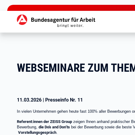
zu den Hauptinhalten springen
Hauptnavigation
WEBSEMINARE ZUM THEM
11.03.2026
|
Presseinfo Nr.
11
In vielen Unternehmen gehen heute fast 100% aller Bewerbungen on
Referent:innen der ZEISS Group
zeigen Ihnen anhand praktischer Bei
Bewerbung,
die Do’s and Don’ts
bei der Bewerbung sowie die beste Vor
Vorstellungsgespräch
.