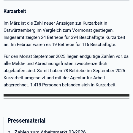
Kurzarbeit
Im März ist die Zahl neuer Anzeigen zur Kurzarbeit in
Ostwürttemberg im Vergleich zum Vormonat gestiegen.
Insgesamt zeigten 24 Betriebe für 394 Beschäftigte Kurzarbeit
an. Im Februar waren es 19 Betriebe für 116 Beschäftigte.
Für den Monat September 2025 liegen endgültige Zahlen vor, da
alle Melde- und Abrechnungsfristen zwischenzeitlich
abgelaufen sind. Somit haben 78 Betriebe im September 2025
Kurzarbeit umgesetzt und mit der Agentur für Arbeit
abgerechnet. 1.418 Personen befanden sich in Kurzarbeit.
Pressematerial
Öffnet in neuem Tab
Zahlen zum Arbeitsmarkt 03-2026