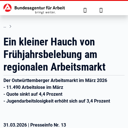
Hauptnavigation
zu den Hauptinhalten springen
Suche
Anmelden
Ein kleiner Hauch von
Frühjahrsbelebung am
regionalen Arbeitsmarkt
Der Ostwürttemberger Arbeitsmarkt im März 2026
- 11.490 Arbeitslose im März
- Quote sinkt auf 4,4 Prozent
- Jugendarbeitslosigkeit erhöht sich auf 3,4 Prozent
31.03.2026
|
Presseinfo Nr.
13