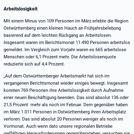
Arbeitslosigkeit
Mit einem Minus von 109 Personen im März erlebte die Region
Ostwürttemberg einen kleinen Hauch an Frühjahrsbelebung
basierend auf dem leichten Rückgang an Arbeitslosen.
Insgesamt waren im Berichtsmonat 11.490 Personen arbeitslos
gemeldet. Im Vergleich zum Vorjahr waren es 665 arbeitslose
Menschen oder 6,1 Prozent mehr. Die Arbeitslosenquote
reduzierte sich auf 4,4 Prozent.
„Auf dem Ostwürttemberger Arbeitsmarkt hat sich im
vergangenen Berichtsmonat wieder einiges bewegt. Insgesamt
konnten 769 Personen ihre Arbeitslosigkeit durch Aufnahme
einer neuen Beschäftigung beenden. Das sind absolut 136 oder
21,5 Prozent mehr als noch im Februar. Dem gegenüber haben
im März 1.011 Personen in Ostwürttemberg ihren Arbeitsplatz
verloren. Das sind absolut 20 Personen weniger als noch im
Vormonat. Auch wenn dato unsere regionalen Betriebe
vielfältigen Herausforderungen gegenüberstehen, versuchen sie