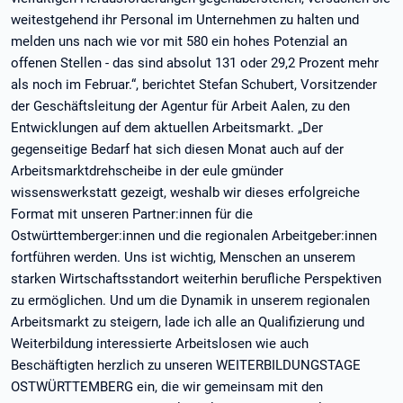
weitestgehend ihr Personal im Unternehmen zu halten und
melden uns nach wie vor mit 580 ein hohes Potenzial an
offenen Stellen - das sind absolut 131 oder 29,2 Prozent mehr
als noch im Februar.“, berichtet Stefan Schubert, Vorsitzender
der Geschäftsleitung der Agentur für Arbeit Aalen, zu den
Entwicklungen auf dem aktuellen Arbeitsmarkt. „Der
gegenseitige Bedarf hat sich diesen Monat auch auf der
Arbeitsmarktdrehscheibe in der eule gmünder
wissenswerkstatt gezeigt, weshalb wir dieses erfolgreiche
Format mit unseren Partner:innen für die
Ostwürttemberger:innen und die regionalen Arbeitgeber:innen
fortführen werden. Uns ist wichtig, Menschen an unserem
starken Wirtschaftsstandort weiterhin berufliche Perspektiven
zu ermöglichen. Und um die Dynamik in unserem regionalen
Arbeitsmarkt zu steigern, lade ich alle an Qualifizierung und
Weiterbildung interessierte Arbeitslosen wie auch
Beschäftigten herzlich zu unseren WEITERBILDUNGSTAGE
OSTWÜRTTEMBERG ein, die wir gemeinsam mit den