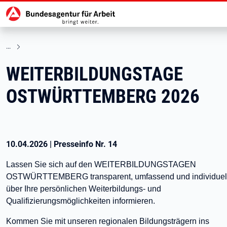
Hauptnavigation
zu den Hauptinhalten springen
WEITERBILDUNGSTAGE
OSTWÜRTTEMBERG 2026
10.04.2026
|
Presseinfo Nr.
14
Lassen Sie sich auf den WEITERBILDUNGSTAGEN
OSTWÜRTTEMBERG transparent, umfassend und individuel
über Ihre persönlichen Weiterbildungs- und
Qualifizierungsmöglichkeiten informieren.
Kommen Sie mit unseren regionalen Bildungsträgern ins