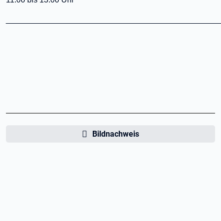
________________________________________________
Bildnachweis