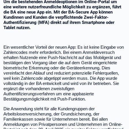
Um die bestehenden Anmeldeoptionen im Online-Portal um
eine weitere nutzerfreundliche Möglichkeit zu ergänzen, führt
die BA eine neue App ein. Mit der BA-Secure App können
Kundinnen und Kunden die verpflichtende Zwei-Faktor-
Authentifizierung (MFA) direkt auf ihrem Smartphone oder
Tablet nutzen.
Ein wesentlicher Vorteil der neuen App: Es ist keine Eingabe von
Zahlencodes mehr erforderlich. Bei einem Anmeldeversuch
erhalten Nutzende eine Push-Nachricht auf das Mobilgerät und
bestätigen den Vorgang über die auf dem Gerät eingerichtete
biometrische Erkennung oder die Geräteerkennung. Dies
vereinfacht den Ablauf und reduziert potenzielle Fehlerquellen,
weil kein Zahlencode abgetippt werden muss. Die App wurde
vollständig in der BA entwickelt und wird von ihr betrieben. Sie
ergänzt die vorhandenen zweistufigen
Authentifizierungsverfahren um eine appbasierte
Bestätigungsmöglichkeit mit Push-Funktion.
Die Anwendung steht für alle Kundengruppen der
Arbeitslosenversicherung, der Grundsicherung, der
Familienkassen sowie für Unternehmen bereit. Bei allen
Anmeldungen von Privatpersonen und Unternehmen im Online-