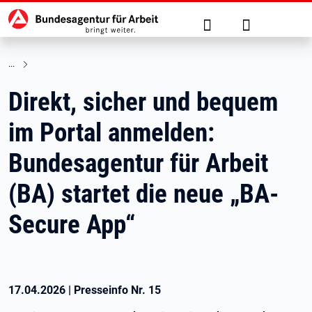
Hauptnavigation
zu den Hauptinhalten springen
Suche
Anmelden
Direkt, sicher und bequem
im Portal anmelden:
Bundesagentur für Arbeit
(BA) startet die neue „BA-
Secure App“
17.04.2026
|
Presseinfo Nr.
15