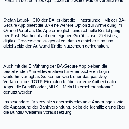
Portal ist seit dem 29. April 2025 ein zweiter Faktor verpflichtend.
Stefan Latuski, CIO der BA, erklärt die Hintergründe: „Mit der BA-
Secure App bietet die BA eine weitere Option zur Anmeldung im
Online-Portal an. Die App ermöglicht eine schnelle Bestätigung
per Push-Nachricht auf dem eigenen Gerät. Unser Ziel ist es,
digitale Prozesse so zu gestalten, dass sie sicher sind und
gleichzeitig den Aufwand für die Nutzenden geringhalten.“
Auch mit der Einführung der BA-Secure App bleiben die
bestehenden Anmeldeverfahren für einen sicheren Login
weiterhin verfügbar. So können wie bisher das passkey-
Verfahren, der TOTP-Einmalcode über externe Authenticator-
Apps, die BundID oder „MUK – Mein Unternehmenskonto“
genutzt werden.
Insbesondere für sensible sicherheitsrelevante Änderungen, wie
die Anpassung der Bankverbindung, bleibt die Identifizierung über
die BundID weiterhin Voraussetzung.