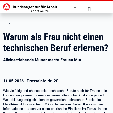
Hauptnavigation
zu den Hauptinhalten springen
Suche
Anmelden
Warum als Frau nicht einen
technischen Beruf erlernen?
Alleinerziehende Mutter macht Frauen Mut
11.05.2026
|
Presseinfo Nr.
20
Wie vielfältig und chancenreich technische Berufe auch für Frauen sein
können, zeigte eine Informationsveranstaltung über Ausbildungs- und
Weiterbildungsmöglichkeiten im gewerblich-technischen Bereich im
Metall-Ausbildungszentrum (MAZ) Heidenheim. Neben theoretischen
Informationen standen vor allem praxisnahe Einblicke im Fokus: In den