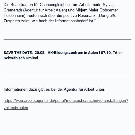
Die Beauftragten für Chancengleichheit am Arbeitsmarkt Sylvia
Gremerath (Agentur für Arbeit Aalen) und Mirjam Maier (Jobcenter
Heidenheim) freuten sich über die positive Resonanz: „Der große
Zuspruch zeigt, wie hoch der Informationsbedarf ist.“
SAVE THE DATE: 20.05. IHK-Bildungszentrum in Aalen I 07.10. TA in
Schwäbisch Gmünd
Informationen dazu gibt es bei der Agentur für Arbeit unter:
https://web.arbeitsagentur.de/portal/metasuche/suche/veranstaltungen?
volltext=aalen