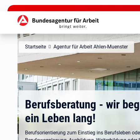
zu den Hauptinhalten springen
Hauptnavigation
Startseite
Agentur für Arbeit Ahlen-Muenster
Berufsberatung - wir beg
ein Leben lang!
Berufsorientierung zum Einstieg ins Berufsleben oder