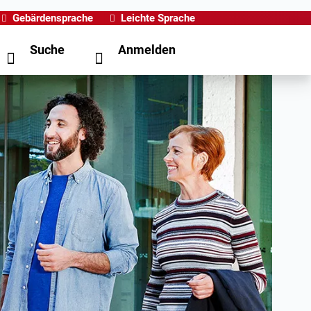
Gebärdensprache
Leichte Sprache
Suche
Anmelden