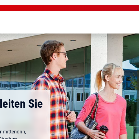
leiten Sie
 mittendrin,