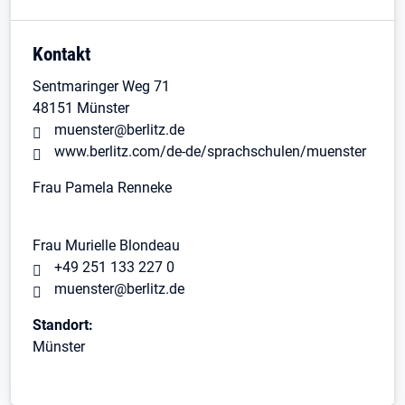
Kontakt
Sentmaringer Weg 71
48151 Münster
muenster@berlitz.de
www.berlitz.com/de-de/sprachschulen/muenster
Frau Pamela Renneke
Frau Murielle Blondeau
+49 251 133 227 0
muenster@berlitz.de
Standort:
Münster