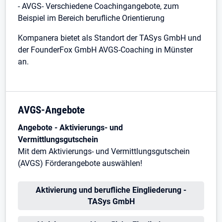
- AVGS- Verschiedene Coachingangebote, zum
Beispiel im Bereich berufliche Orientierung
Kompanera bietet als Standort der TASys GmbH und
der FounderFox GmbH AVGS-Coaching in Münster
an.
AVGS-Angebote
Angebote - Aktivierungs- und
Vermittlungsgutschein
Mit dem Aktivierungs- und Vermittlungsgutschein
(AVGS) Förderangebote auswählen!
Öffnet in neuem Tab
Aktivierung und berufliche Eingliederung -
TASys GmbH