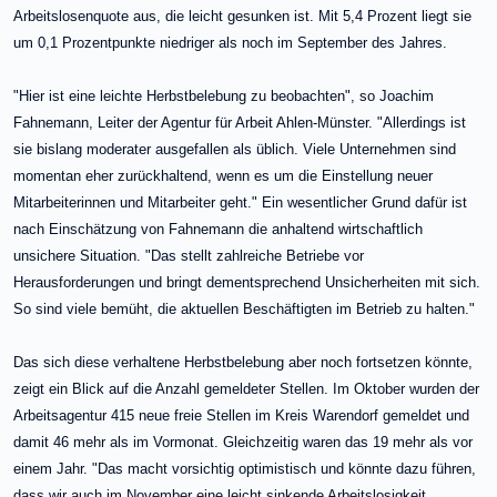
Arbeitslosenquote aus, die leicht gesunken ist. Mit 5,4 Prozent liegt sie
um 0,1 Prozentpunkte niedriger als noch im September des Jahres.
"Hier ist eine leichte Herbstbelebung zu beobachten", so Joachim
Fahnemann, Leiter der Agentur für Arbeit Ahlen-Münster. "Allerdings ist
sie bislang moderater ausgefallen als üblich. Viele Unternehmen sind
momentan eher zurückhaltend, wenn es um die Einstellung neuer
Mitarbeiterinnen und Mitarbeiter geht." Ein wesentlicher Grund dafür ist
nach Einschätzung von Fahnemann die anhaltend wirtschaftlich
unsichere Situation. "Das stellt zahlreiche Betriebe vor
Herausforderungen und bringt dementsprechend Unsicherheiten mit sich.
So sind viele bemüht, die aktuellen Beschäftigten im Betrieb zu halten."
Das sich diese verhaltene Herbstbelebung aber noch fortsetzen könnte,
zeigt ein Blick auf die Anzahl gemeldeter Stellen. Im Oktober wurden der
Arbeitsagentur 415 neue freie Stellen im Kreis Warendorf gemeldet und
damit 46 mehr als im Vormonat. Gleichzeitig waren das 19 mehr als vor
einem Jahr. "Das macht vorsichtig optimistisch und könnte dazu führen,
dass wir auch im November eine leicht sinkende Arbeitslosigkeit