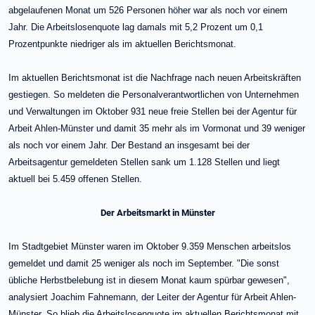
abgelaufenen Monat um 526 Personen höher war als noch vor einem
Jahr. Die Arbeitslosenquote lag damals mit 5,2 Prozent um 0,1
Prozentpunkte niedriger als im aktuellen Berichtsmonat.
Im aktuellen Berichtsmonat ist die Nachfrage nach neuen Arbeitskräften
gestiegen. So meldeten die Personalverantwortlichen von Unternehmen
und Verwaltungen im Oktober 931 neue freie Stellen bei der Agentur für
Arbeit Ahlen-Münster und damit 35 mehr als im Vormonat und 39 weniger
als noch vor einem Jahr. Der Bestand an insgesamt bei der
Arbeitsagentur gemeldeten Stellen sank um 1.128 Stellen und liegt
aktuell bei 5.459 offenen Stellen.
Der Arbeitsmarkt in Münster
Im Stadtgebiet Münster waren im Oktober 9.359 Menschen arbeitslos
gemeldet und damit 25 weniger als noch im September. "Die sonst
übliche Herbstbelebung ist in diesem Monat kaum spürbar gewesen",
analysiert Joachim Fahnemann, der Leiter der Agentur für Arbeit Ahlen-
Münster. So blieb die Arbeitslosenquote im aktuellen Berichtsmonat mit