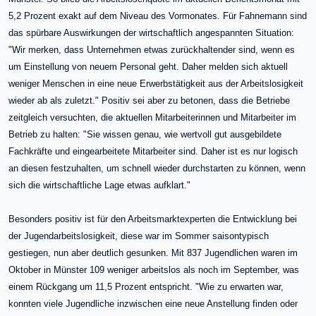
5,2 Prozent exakt auf dem Niveau des Vormonates. Für Fahnemann sind
das spürbare Auswirkungen der wirtschaftlich angespannten Situation:
"Wir merken, dass Unternehmen etwas zurückhaltender sind, wenn es
um Einstellung von neuem Personal geht. Daher melden sich aktuell
weniger Menschen in eine neue Erwerbstätigkeit aus der Arbeitslosigkeit
wieder ab als zuletzt." Positiv sei aber zu betonen, dass die Betriebe
zeitgleich versuchten, die aktuellen Mitarbeiterinnen und Mitarbeiter im
Betrieb zu halten: "Sie wissen genau, wie wertvoll gut ausgebildete
Fachkräfte und eingearbeitete Mitarbeiter sind. Daher ist es nur logisch
an diesen festzuhalten, um schnell wieder durchstarten zu können, wenn
sich die wirtschaftliche Lage etwas aufklart."
Besonders positiv ist für den Arbeitsmarktexperten die Entwicklung bei
der Jugendarbeitslosigkeit, diese war im Sommer saisontypisch
gestiegen, nun aber deutlich gesunken. Mit 837 Jugendlichen waren im
Oktober in Münster 109 weniger arbeitslos als noch im September, was
einem Rückgang um 11,5 Prozent entspricht. "Wie zu erwarten war,
konnten viele Jugendliche inzwischen eine neue Anstellung finden oder