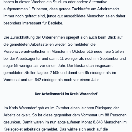
haben in diesen Wochen ein Studium oder andere Alternative
aufgenommen." Er betont, dass gerade Fachkräfte am Arbeitsmarkt
immer noch gefragt sind, junge gut ausgebildete Menschen seien daher
besonders interessant für Betriebe.
Die Zurückhaltung der Unternehmen spiegelt sich auch beim Blick auf
die gemeldeten Arbeitsstellen wieder. So meldeten die
Personalverantwortlichen in Münster im Oktober 516 neue freie Stellen
bei der Arbeitsagentur und damit 11 weniger als noch im September und
sogar 58 weniger als vor einem Jahr. Der Bestand an insgesamt
gemeldeten Stellen lag bei 2.505 und damit um 85 niedriger als im
Vormonat und um 642 niedriger als noch vor einem Jahr.
Der Arbeitsmarkt im Kreis Warendorf
Im Kreis Warendorf gab es im Oktober einen leichten Rückgang der
Arbeitslosigkeit. So ist diese gegenüber dem Vormonat um 88 Personen
gesunken. Damit waren im nun abgelaufenen Monat 8.848 Menschen im
Kreisgebiet arbeitslos gemeldet. Das wirkte sich auch auf die