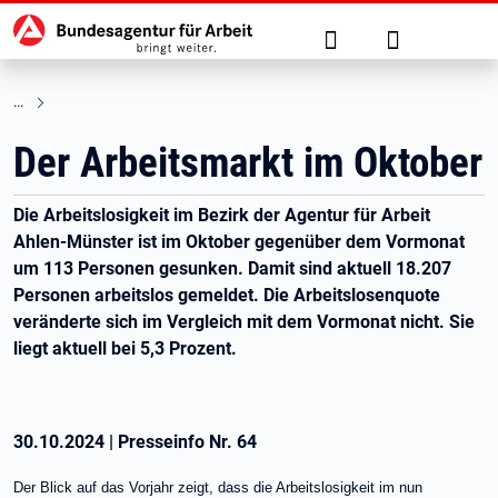
Hauptnavigation
zu den Hauptinhalten springen
Suche
Anmelden
Der Arbeitsmarkt im Oktober
Die Arbeitslosigkeit im Bezirk der Agentur für Arbeit
Ahlen-Münster ist im Oktober gegenüber dem Vormonat
um 113 Personen gesunken. Damit sind aktuell 18.207
Personen arbeitslos gemeldet. Die Arbeitslosenquote
veränderte sich im Vergleich mit dem Vormonat nicht. Sie
liegt aktuell bei 5,3 Prozent.
30.10.2024
|
Presseinfo Nr.
64
Der Blick auf das Vorjahr zeigt, dass die Arbeitslosigkeit im nun