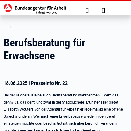
Hauptnavigation
zu den Hauptinhalten springen
Suche
Anmelden
Berufsberatung für
Erwachsene
18.06.2025
|
Presseinfo Nr.
22
Bei der Bücherausleihe auch Berufsberatung wahrnehmen – geht das
denn? Ja, das geht, und zwar in der Stadtbücherei Münster. Hier bietet
Elisabeth Wouters von der Agentur für Arbeit hier regelmäßig eine offene
Sprechstunde an. Wer nach einer Erwerbspause wieder in den Beruf
einsteigen möchte oder beschäftigt ist, sich aber beruflich verändern
möchte, kann hier Fragen bezüglich beruflicher Orientierung,