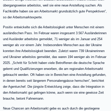
übergangsweise arbeitslos, weil sie eine neue Anstellung suchen. Als
Fachkräfte haben sie am Arbeitsmarkt grundsätzlich gute Perspektiven“,
so der Arbeitsmarktexperte.
Positiv entwickelte sich die Arbeitslosigkeit unter Menschen mit einem
ausländischen Pass. Im Februar waren insgesamt 3.567 Ausländerinnen
und Ausländer arbeitslos gemeldet, 71 weniger als im Januar und 254
weniger als vor einem Jahr. Insbesondere Menschen aus der Ukraine
konnten ihre Arbeitslosigkeit beenden. Zuletzt waren 739 Ukrainerinnen
und Ukrainer arbeitslos gemeldet, das waren 194 weniger als im Februar
2025. „Schritt für Schritt haben viele Betroffenen die deutsche Sprache
gelernt und Qualifizierungen erworben, die am regionalen Arbeitsmarkt
gebraucht werden. Oft haben sie in Bereichen eine Anstellung gefunden,
in denen bereits seit längerem Personalengpässe herrschen“, berichtet
der Agenturchef. Die jüngste Entwicklung zeige, dass die Integration in
den Arbeitsmarkt gut gelingen könne, auch wenn sie eine gewisse Zeit
brauche, betont Fahnemann.
Neue Chancen am Arbeitsmarkt gebe es auch durch die gestiegene