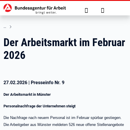
Hauptnavigation
zu den Hauptinhalten springen
Suche
Anmelden
Der Arbeitsmarkt im Februar
2026
27.02.2026
|
Presseinfo Nr.
9
Der Arbeitsmarkt in Münster
Personalnachfrage der Unternehmen steigt
Die Nachfrage nach neuem Personal ist im Februar spürbar gestiegen.
Die Arbeitgeber aus Münster meldeten 526 neue offene Stellenangebote