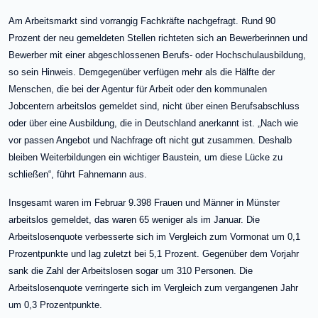
Am Arbeitsmarkt sind vorrangig Fachkräfte nachgefragt. Rund 90
Prozent der neu gemeldeten Stellen richteten sich an Bewerberinnen und
Bewerber mit einer abgeschlossenen Berufs- oder Hochschulausbildung,
so sein Hinweis. Demgegenüber verfügen mehr als die Hälfte der
Menschen, die bei der Agentur für Arbeit oder den kommunalen
Jobcentern arbeitslos gemeldet sind, nicht über einen Berufsabschluss
oder über eine Ausbildung, die in Deutschland anerkannt ist. „Nach wie
vor passen Angebot und Nachfrage oft nicht gut zusammen. Deshalb
bleiben Weiterbildungen ein wichtiger Baustein, um diese Lücke zu
schließen“, führt Fahnemann aus.
Insgesamt waren im Februar 9.398 Frauen und Männer in Münster
arbeitslos gemeldet, das waren 65 weniger als im Januar. Die
Arbeitslosenquote verbesserte sich im Vergleich zum Vormonat um 0,1
Prozentpunkte und lag zuletzt bei 5,1 Prozent. Gegenüber dem Vorjahr
sank die Zahl der Arbeitslosen sogar um 310 Personen. Die
Arbeitslosenquote verringerte sich im Vergleich zum vergangenen Jahr
um 0,3 Prozentpunkte.