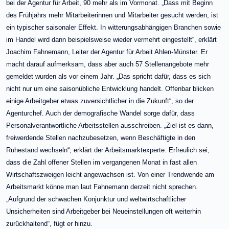
bei der Agentur für Arbeit, 90 mehr als im Vormonat. „Dass mit Beginn
des Frühjahrs mehr Mitarbeiterinnen und Mitarbeiter gesucht werden, ist
ein typischer saisonaler Effekt. In witterungsabhängigen Branchen sowie
im Handel wird dann beispielsweise wieder vermehrt eingestellt“, erklärt
Joachim Fahnemann, Leiter der Agentur für Arbeit Ahlen-Münster. Er
macht darauf aufmerksam, dass aber auch 57 Stellenangebote mehr
gemeldet wurden als vor einem Jahr. „Das spricht dafür, dass es sich
nicht nur um eine saisonübliche Entwicklung handelt. Offenbar blicken
einige Arbeitgeber etwas zuversichtlicher in die Zukunft“, so der
Agenturchef. Auch der demografische Wandel sorge dafür, dass
Personalverantwortliche Arbeitsstellen ausschreiben. „Ziel ist es dann,
freiwerdende Stellen nachzubesetzen, wenn Beschäftigte in den
Ruhestand wechseln“, erklärt der Arbeitsmarktexperte. Erfreulich sei,
dass die Zahl offener Stellen im vergangenen Monat in fast allen
Wirtschaftszweigen leicht angewachsen ist. Von einer Trendwende am
Arbeitsmarkt könne man laut Fahnemann derzeit nicht sprechen.
„Aufgrund der schwachen Konjunktur und weltwirtschaftlicher
Unsicherheiten sind Arbeitgeber bei Neueinstellungen oft weiterhin
zurückhaltend“, fügt er hinzu.