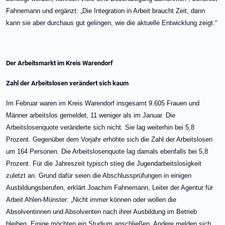
Fahnemann und ergänzt: „Die Integration in Arbeit braucht Zeit, dann
kann sie aber durchaus gut gelingen, wie die aktuelle Entwicklung zeigt.“
Der Arbeitsmarkt im Kreis Warendorf
Zahl der Arbeitslosen verändert sich kaum
Im Februar waren im Kreis Warendorf insgesamt 9.605 Frauen und
Männer arbeitslos gemeldet, 11 weniger als im Januar. Die
Arbeitslosenquote veränderte sich nicht. Sie lag weiterhin bei 5,8
Prozent. Gegenüber dem Vorjahr erhöhte sich die Zahl der Arbeitslosen
um 164 Personen. Die Arbeitslosenquote lag damals ebenfalls bei 5,8
Prozent. Für die Jahreszeit typisch stieg die Jugendarbeitslosigkeit
zuletzt an. Grund dafür seien die Abschlussprüfungen in einigen
Ausbildungsberufen, erklärt Joachim Fahnemann, Leiter der Agentur für
Arbeit Ahlen-Münster: „Nicht immer können oder wollen die
Absolventinnen und Absolventen nach ihrer Ausbildung im Betrieb
bleiben. Einige möchten ein Studium anschließen. Andere melden sich