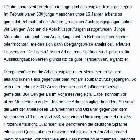
Für die Jahreszeit üblich ist die Jugendarbeitslosigkeit leicht gestiegen.
Im Februar waren 830 junge Menschen unter 25 Jahren arbeitslos
gemeldet, 54 mehr als im Januar. „In einigen Ausbildungsgängen haben
vor wenigen Wochen die Abschlussprüfungen stattgefunden. Junge
Menschen, die nach ihrer Ausbildung nicht im Betrieb bleiben können
oder möchten, melden sich dann übergangsweise arbeitslos“, erläutert
Fahnemann. Da Fachkräfte am Arbeitsmarkt gefragt sind, gebe es für
Ausbildungsabsolventen grundsätzlich gute Perspektiven, ergänzt er.
Demgegenüber ist die Arbeitslosigkeit unter Menschen mit einem
ausländischen Pass gegenüber dem Vorjahr spürbar zurückgegangen. So
waren im Februar 3.007 Ausländerinnen und Ausländer arbeitslos
gemeldet, 364 weniger als im Vorjahresvergleich. Dabei konnten vor
allem Menschen aus der Ukraine ihre Arbeitslosigkeit beenden. So sank
die Zahl der arbeitslosen Ukrainerinnen und Ukrainer gegenüber dem
Vorjahr von 719 auf zuletzt 533, was einem Rückgang um mehr als 25
Prozent entspricht. „Nachdem die Betroffenen die deutsche Sprache
erlernt und Qualifikationen erworben haben, die hier am Arbeitsmarkt
benötigt werden, konnten viele eine Beschäftigung aufnehmen“, berichtet