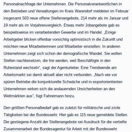
Personalnachfrage der Unternehmen. Die Personalverantwortlichen in
den Betrieben und Verwaltungen im Kreis Warendorf meldeten im Februar
insgesamt 503 neue offene Stellenangebote, 214 mehr als im Januar und
19 mehr als im Vorjahresvergleich. Etwas mehr Jobangebote gab es
beispielsweise im verarbeitenden Gewerbe und im Handel. „Einige
Arbeitgeber blicken offenbar vorsichtig optimistisch in die Zukunft und
möchten neue Mitarbeiterinnen und Mitarbeiter einstellen. In anderen
Unternehmen zeigt sich schon der demografische Wandel. Sie wollen
Stellen nachbesetzen, die frei werden, weil Beschäftigte in den
Ruhestand wechseln“, sagt der Agenturleiter. Eine Trendwende am
Arbeitsmarkt sei damit aktuell aber nicht verbunden. „Nach wie vor
spüren Betriebe die konjunkturelle Schwäche und in exportorientierten
Unternehmen wirken sich die andauernden Unsicherheiten an den
Weltmärkten aus“, fügt Fahnemann hinzu.
Den größten Personalbedarf gab es zuletzt für militärische und zivile
Tätigkeiten bei der Bundeswehr. Hier gab es 115 neue gemeldete Stellen.
Die gestiegene Anzahl der Stellenangebote sei Ausdruck für die vertiefte
Zusammenarbeit der Bundesagentur für Arbeit mit der Bundeswehr