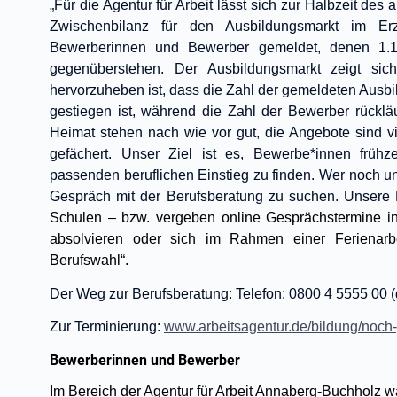
„Für die Agentur für Arbeit lässt sich zur Halbzeit des
Zwischenbilanz für den Ausbildungsmarkt im Erzg
Bewerberinnen und Bewerber gemeldet, denen 1.11
gegenüberstehen. Der Ausbildungsmarkt zeigt sic
hervorzuheben ist, dass die Zahl der gemeldeten Ausbil
gestiegen ist, während die Zahl der Bewerber rücklä
Heimat stehen nach wie vor gut, die Angebote sind vie
gefächert. Unser Ziel ist es, Bewerbe*innen früh
passenden beruflichen Einstieg zu finden. Wer noch un
Gespräch mit der Berufsberatung zu suchen. Unsere
Schulen – bzw. vergeben online Gesprächstermine in
absolvieren oder sich im Rahmen einer Ferienarbei
Berufswahl“.
Der Weg zur Berufsberatung: Telefon: 0800 4 5555 00 
Zur Terminierung:
www.arbeitsagentur.de/bildung/noch-
Bewerberinnen und Bewerber
Im Bereich der Agentur für Arbeit Annaberg-Buchholz w