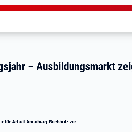
gsjahr – Ausbildungsmarkt zei
ur für Arbeit Annaberg-Buchholz zur