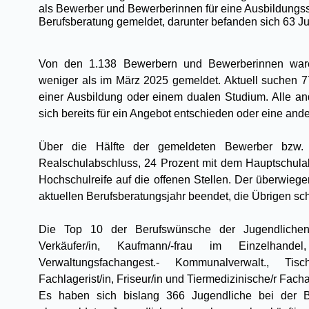
als Bewerber und Bewerberinnen für eine Ausbildungsst
Berufsberatung gemeldet, darunter befanden sich 63 Ju
Von den 1.138 Bewerbern und Bewerberinnen war
weniger als im März 2025 gemeldet. Aktuell suchen 
einer Ausbildung oder einem dualen Studium. Alle 
sich bereits für ein Angebot entschieden oder eine ande
Über die Hälfte der gemeldeten Bewerber bzw.
Realschulabschluss, 24 Prozent mit dem Hauptschula
Hochschulreife auf die offenen Stellen. Der überwiege
aktuellen Berufsberatungsjahr beendet, die Übrigen sch
Die Top 10 der Berufswünsche der Jugendlichen 
Verkäufer/in, Kaufmann/-frau im Einzelhande
Verwaltungsfachangest.- Kommunalverwalt., Tischl
Fachlagerist/in, Friseur/in und Tiermedizinische/r Facha
Es haben sich bislang 366 Jugendliche bei der B