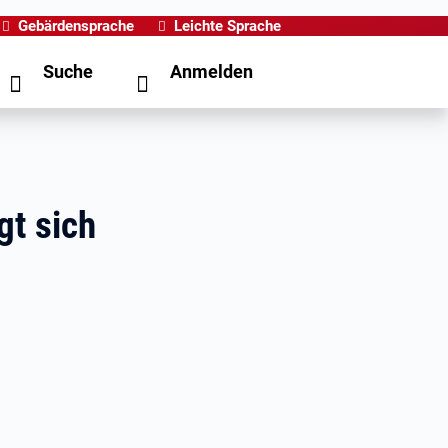
Gebärdensprache
Leichte Sprache
Suche
Anmelden
gt sich