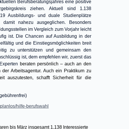
 aktuellen Berufsberatungsjahres eine positive
ebirgskreis ziehen. Aktuell sind 1.138
9 Ausbildungs- und duale Studienplätze
h damit nahezu ausgeglichen. Besonders
dungsstellen im Vergleich zum Vorjahr leicht
ufig ist. Die Chancen auf Ausbildung in der
lfältig und die Einstiegsmöglichkeiten breit
zeitig zu unterstützen und gemeinsam den
schlüssig ist, dem empfehlen wir, zuerst das
 Experten
beraten persönlich – auch an den
 der Arbeitsagentur. Auch ein Praktikum zu
t auszutesten, schafft Sicherheit für die
(gebührenfrei)
planlos/hilfe-berufswahl
aren bis März insgesamt 1.138 Interessierte