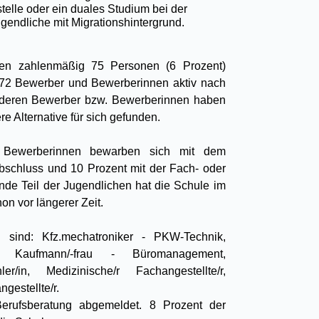
elle oder ein duales Studium bei der
gendliche mit Migrationshintergrund.
en zahlenmäßig 75 Personen (6 Prozent)
772 Bewerber und Bewerberinnen aktiv nach
anderen Bewerber bzw. Bewerberinnen haben
re Alternative für sich gefunden.
 Bewerberinnen bewarben sich mit dem
bschluss und 10 Prozent mit der Fach- oder
nde Teil der Jugendlichen hat die Schule im
on vor längerer Zeit.
sind: Kfz.mechatroniker - PKW-Technik,
l, Kaufmann/-frau - Büromanagement,
er/in, Medizinische/r Fachangestellte/r,
ngestellte/r.
erufsberatung abgemeldet. 8 Prozent der