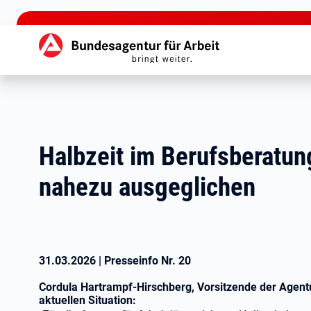
zu den Hauptinhalten springen
Hauptnavigation
Halbzeit im Berufsberatun
nahezu ausgeglichen
31.03.2026
|
Presseinfo Nr.
20
Cordula Hartrampf-Hirschberg, Vorsitzende der Agent
aktuellen Situation: