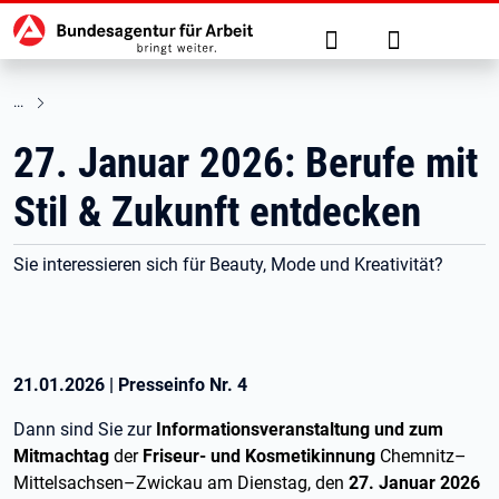
Hauptnavigation
zu den Hauptinhalten springen
Suche
Anmelden
27. Januar 2026: Berufe mit
Stil & Zukunft entdecken
Sie interessieren sich für Beauty, Mode und Kreativität?
21.01.2026
|
Presseinfo Nr.
4
Dann sind Sie zur
Informationsveranstaltung und zum
Mitmachtag
der
Friseur- und Kosmetikinnung
Chemnitz–
Mittelsachsen–Zwickau am Dienstag, den
27. Januar 2026