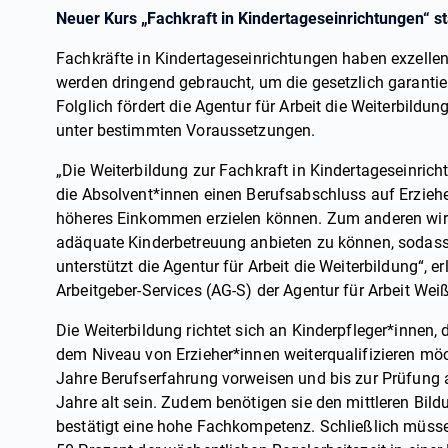
Neuer Kurs „Fachkraft in Kindertageseinrichtungen“ st
Fachkräfte in Kindertageseinrichtungen haben exzelle
werden dringend gebraucht, um die gesetzlich garantie
Folglich fördert die Agentur für Arbeit die Weiterbildu
unter bestimmten Voraussetzungen.
„Die Weiterbildung zur Fachkraft in Kindertageseinric
die Absolvent*innen einen Berufsabschluss auf Erziehe
höheres Einkommen erzielen können. Zum anderen wird
adäquate Kinderbetreuung anbieten zu können, sodass 
unterstützt die Agentur für Arbeit die Weiterbildung“, er
Arbeitgeber-Services (AG-S) der Agentur für Arbeit Wei
Die Weiterbildung richtet sich an Kinderpfleger*innen, 
dem Niveau von Erzieher*innen weiterqualifizieren mö
Jahre Berufserfahrung vorweisen und bis zur Prüfung
Jahre alt sein. Zudem benötigen sie den mittleren Bild
bestätigt eine hohe Fachkompetenz. Schließlich müss