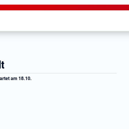
t
artet am 18.10.