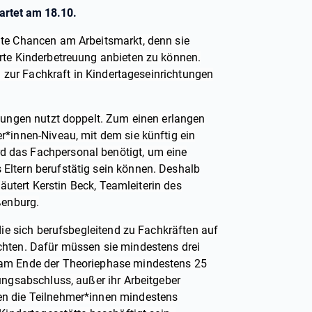
artet am 18.10.
nte Chancen am Arbeitsmarkt, denn sie
rte Kinderbetreuung anbieten zu können.
ng zur Fachkraft in Kindertageseinrichtungen
htungen nutzt doppelt. Zum einen erlangen
r*innen-Niveau, mit dem sie künftig ein
 das Fachpersonal benötigt, um eine
Eltern berufstätig sein können. Deshalb
läutert Kerstin Beck, Teamleiterin des
ßenburg.
die sich berufsbegleitend zu Fachkräften auf
chten. Dafür müssen sie mindestens drei
 am Ende der Theoriephase mindestens 25
ungsabschluss, außer ihr Arbeitgeber
en die Teilnehmer*innen mindestens