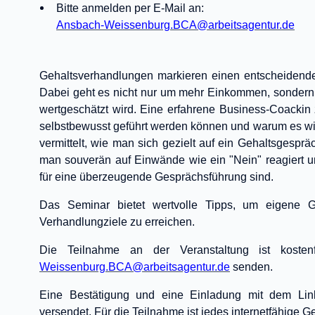
Bitte anmelden per E-Mail an:
Ansbach-Weissenburg.BCA@arbeitsagentur.de
Gehaltsverhandlungen markieren einen entscheidenden
Dabei geht es nicht nur um mehr Einkommen, sondern 
wertgeschätzt wird. Eine erfahrene Business-Coackin 
selbstbewusst geführt werden können und warum es wich
vermittelt, wie man sich gezielt auf ein Gehaltsgespräc
man souverän auf Einwände wie ein "Nein" reagiert u
für eine überzeugende Gesprächsführung sind.
Das Seminar bietet wertvolle Tipps, um eigene Ge
Verhandlungziele zu erreichen.
Die Teilnahme an der Veranstaltung ist koste
Weissenburg.BCA@arbeitsagentur.de
senden.
Eine Bestätigung und eine Einladung mit dem Lin
versendet. Für die Teilnahme ist jedes internetfähige Ge