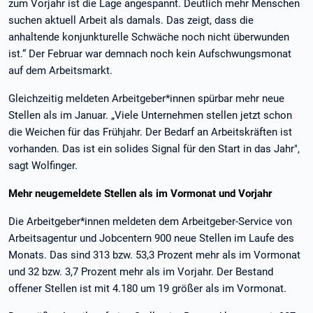
zum Vorjahr ist die Lage angespannt. Deutlich mehr Menschen
suchen aktuell Arbeit als damals. Das zeigt, dass die
anhaltende konjunkturelle Schwäche noch nicht überwunden
ist.“ Der Februar war demnach noch kein Aufschwungsmonat
auf dem Arbeitsmarkt.
Gleichzeitig meldeten Arbeitgeber*innen spürbar mehr neue
Stellen als im Januar. „Viele Unternehmen stellen jetzt schon
die Weichen für das Frühjahr. Der Bedarf an Arbeitskräften ist
vorhanden. Das ist ein solides Signal für den Start in das Jahr",
sagt Wolfinger.
Mehr neugemeldete Stellen als im Vormonat und Vorjahr
Die Arbeitgeber*innen meldeten dem Arbeitgeber-Service von
Arbeitsagentur und Job­centern 900 neue Stellen im Laufe des
Monats. Das sind 313 bzw. 53,3 Prozent mehr als im Vormonat
und 32 bzw. 3,7 Prozent mehr als im Vorjahr. Der Bestand
offener Stellen ist mit 4.180 um 19 größer als im Vormonat.