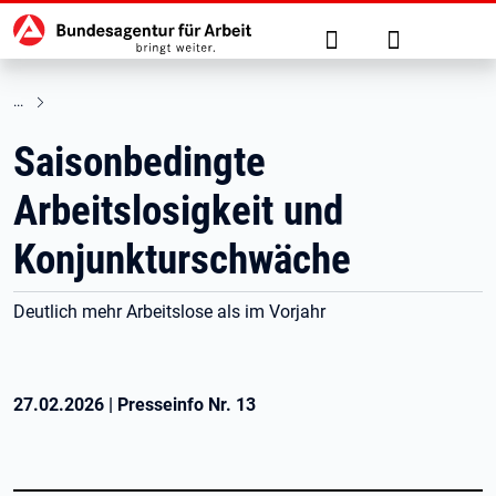
Hauptnavigation
zu den Hauptinhalten springen
Suche
Anmelden
Saisonbedingte
Arbeitslosigkeit und
Konjunkturschwäche
Deutlich mehr Arbeitslose als im Vorjahr
27.02.2026
|
Presseinfo Nr.
13