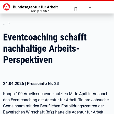
Hauptnavigation
zu den Hauptinhalten springen
Suche
Anmelden
Eventcoaching schafft
nachhaltige Arbeits-
Perspektiven
24.04.2026
|
Presseinfo Nr.
28
Knapp 100 Arbeitssuchende nutzten Mitte April in Ansbach
das Eventcoaching der Agentur für Arbeit für ihre Jobsuche.
Gemeinsam mit den Beruflichen Fortbildungszentren der
Bayerischen Wirtschaft (bfz) hatte die Agentur für Arbeit