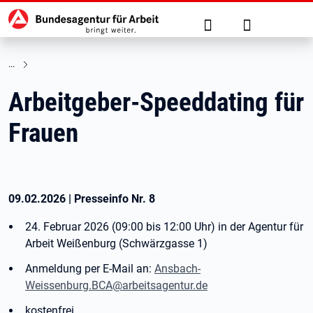
Hauptnavigation
zu den Hauptinhalten springen
Suche
Anmelden
Arbeitgeber-Speeddating für
Frauen
09.02.2026
|
Presseinfo Nr.
8
24. Februar 2026 (09:00 bis 12:00 Uhr) in der Agentur für
Arbeit Weißenburg (Schwärzgasse 1)
Anmeldung per E-Mail an:
Ansbach-
Weissenburg.BCA@arbeitsagentur.de
kostenfrei