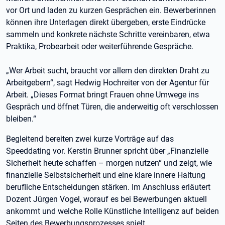
vor Ort und laden zu kurzen Gesprächen ein. Bewerberinnen
können ihre Unterlagen direkt übergeben, erste Eindrücke
sammeln und konkrete nächste Schritte vereinbaren, etwa
Praktika, Probearbeit oder weiterführende Gespräche.
„Wer Arbeit sucht, braucht vor allem den direkten Draht zu
Arbeitgebern“, sagt Hedwig Hochreiter von der Agentur für
Arbeit. „Dieses Format bringt Frauen ohne Umwege ins
Gespräch und öffnet Türen, die anderweitig oft verschlossen
bleiben.“
Begleitend bereiten zwei kurze Vorträge auf das
Speeddating vor. Kerstin Brunner spricht über „Finanzielle
Sicherheit heute schaffen – morgen nutzen“ und zeigt, wie
finanzielle Selbstsicherheit und eine klare innere Haltung
berufliche Entscheidungen stärken. Im Anschluss erläutert
Dozent Jürgen Vogel, worauf es bei Bewerbungen aktuell
ankommt und welche Rolle Künstliche Intelligenz auf beiden
Seiten des Bewerbungsprozesses spielt.