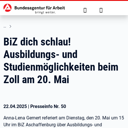
Hauptnavigation
zu den Hauptinhalten springen
Suche
Anmelden
BiZ dich schlau!
Ausbildungs- und
Studienmöglichkeiten beim
Zoll am 20. Mai
22.04.2025
|
Presseinfo Nr.
50
Anna-Lena Gernert referiert am Dienstag, den 20. Mai um 15
Uhr im BiZ Aschaffenburg über Ausbildungs- und