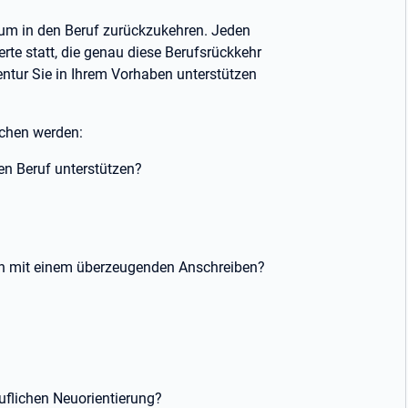
 um in den Beruf zurückzukehren. Jeden
rte statt, die genau diese Berufsrückkehr
ntur Sie in Ihrem Vorhaben unterstützen
ochen werden:
en Beruf unterstützen?
en mit einem überzeugenden Anschreiben?
ruflichen Neuorientierung?