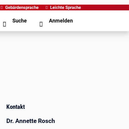
Gebärdensprache
Leichte Sprache
Suche
Anmelden
Kontakt
Dr. Annette Rosch