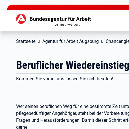
zu den Hauptinhalten springen
Hauptnavigation
Startseite
Agentur für Arbeit Augsburg
Chancengle
Beruflicher Wiedereinstie
Kommen Sie vorbei uns lassen Sie sich beraten!
Wer seinen beruflichen Weg für eine bestimmte Zeit unt
pflegebedürftiger Angehöriger, steht bei der Vorbereitun
Fragen und Herausforderungen. Damit dieser Schritt erfo
gerne!