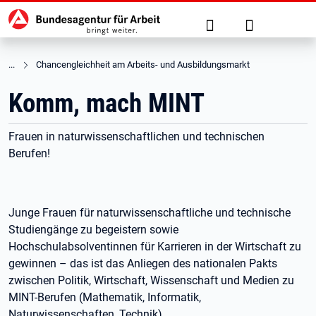
Hauptnavigation
zu den Hauptinhalten springen
Suche
Anmelden
Chancengleichheit am Arbeits- und Ausbildungsmarkt
Komm, mach MINT
Frauen in naturwissenschaftlichen und technischen
Berufen!
Junge Frauen für naturwissenschaftliche und technische
Studiengänge zu begeistern sowie
Hochschulabsolventinnen für Karrieren in der Wirtschaft zu
gewinnen – das ist das Anliegen des nationalen Pakts
zwischen Politik, Wirtschaft, Wissenschaft und Medien zu
MINT-Berufen (Mathematik, Informatik,
Naturwissenschaften, Technik).