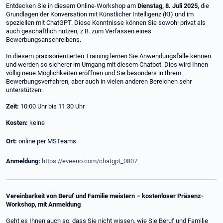
Entdecken Sie in diesem Online-Workshop am
Dienstag, 8. Juli 2025,
die
Grundlagen der Konversation mit Künstlicher Intelligenz (KI) und im
speziellen mit ChatGPT. Diese Kenntnisse können Sie sowohl privat als
auch geschäftlich nutzen, z.B. zum Verfassen eines
Bewerbungsanschreibens.
In diesem praxisorientierten Training lernen Sie Anwendungsfälle kennen
und werden so sicherer im Umgang mit diesem Chatbot. Dies wird Ihnen
völlig neue Möglichkeiten eröffnen und Sie besonders in Ihrem
Bewerbungsverfahren, aber auch in vielen anderen Bereichen sehr
unterstützen.
Zeit:
10:00 Uhr bis 11:30 Uhr
Kosten:
keine
Ort:
online per MSTeams
Anmeldung:
https://eveeno.com/chatgpt_0807
Vereinbarkeit von Beruf und Familie meistern – kostenloser Präsenz-
Workshop, mit Anmeldung
Geht es Ihnen auch so, dass Sie nicht wissen, wie Sie Beruf und Familie