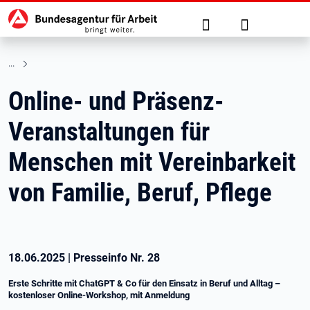
Hauptnavigation
zu den Hauptinhalten springen
Suche
Anmelden
Online- und Präsenz-
Veranstaltungen für
Menschen mit Vereinbarkeit
von Familie, Beruf, Pflege
18.06.2025
|
Presseinfo Nr.
28
Erste Schritte mit ChatGPT & Co für den Einsatz in Beruf und Alltag –
kostenloser Online-Workshop, mit Anmeldung