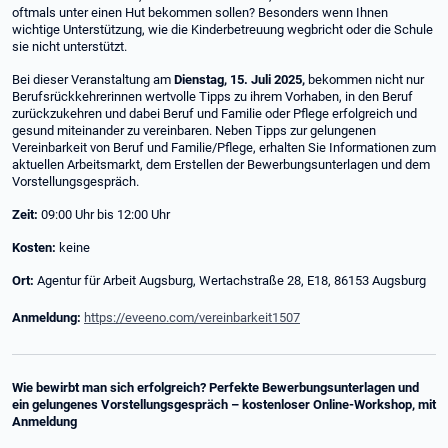
oftmals unter einen Hut bekommen sollen? Besonders wenn Ihnen
wichtige Unterstützung, wie die Kinderbetreuung wegbricht oder die Schule
sie nicht unterstützt.
Bei dieser Veranstaltung am
Dienstag, 15. Juli 2025,
bekommen nicht nur
Berufsrückkehrerinnen wertvolle Tipps zu ihrem Vorhaben, in den Beruf
zurückzukehren und dabei Beruf und Familie oder Pflege erfolgreich und
gesund miteinander zu vereinbaren. Neben Tipps zur gelungenen
Vereinbarkeit von Beruf und Familie/Pflege, erhalten Sie Informationen zum
aktuellen Arbeitsmarkt, dem Erstellen der Bewerbungsunterlagen und dem
Vorstellungsgespräch.
Zeit:
09:00 Uhr bis 12:00 Uhr
Kosten:
keine
Ort:
Agentur für Arbeit Augsburg, Wertachstraße 28, E18, 86153 Augsburg
Anmeldung:
https://eveeno.com/vereinbarkeit1507
Wie bewirbt man sich erfolgreich? Perfekte Bewerbungsunterlagen und
ein gelungenes Vorstellungsgespräch – kostenloser Online-Workshop, mit
Anmeldung