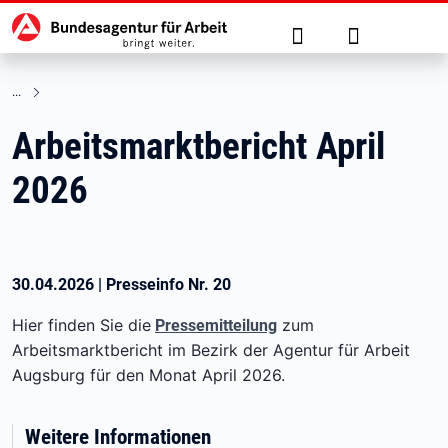
Hauptnavigation
zu den Hauptinhalten springen
Suche
Anmelden
Arbeitsmarktbericht April
2026
30.04.2026
|
Presseinfo Nr.
20
Hier finden Sie die
zum
Pressemitteilung
Arbeitsmarktbericht im Bezirk der Agentur für Arbeit
Augsburg für den Monat April 2026.
Weitere Informationen