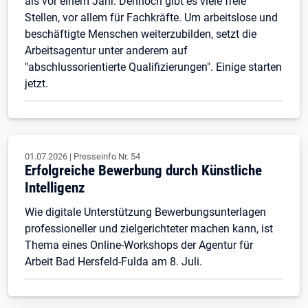
als vor einem Jahr. Dennoch gibt es viele freie
Stellen, vor allem für Fachkräfte. Um arbeitslose und
beschäftigte Menschen weiterzubilden, setzt die
Arbeitsagentur unter anderem auf
"abschlussorientierte Qualifizierungen". Einige starten
jetzt.
01.07.2026
|
Presseinfo Nr.
54
Erfolgreiche Bewerbung durch Künstliche
Intelligenz
Wie digitale Unterstützung Bewerbungsunterlagen
professioneller und zielgerichteter machen kann, ist
Thema eines Online-Workshops der Agentur für
Arbeit Bad Hersfeld-Fulda am 8. Juli.