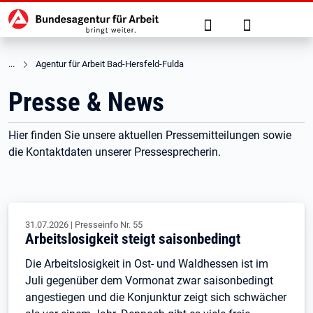
Hauptnavigation
zu den Hauptinhalten springen
Suche
Anmelden
Agentur für Arbeit Bad-Hersfeld-Fulda
Presse & News
Hier finden Sie unsere aktuellen Pressemitteilungen sowie
die Kontaktdaten unserer Pressesprecherin.
31.07.2026
|
Presseinfo Nr.
55
Arbeitslosigkeit steigt saisonbedingt
Die Arbeitslosigkeit in Ost- und Waldhessen ist im
Juli gegenüber dem Vormonat zwar saisonbedingt
angestiegen und die Konjunktur zeigt sich schwächer