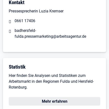
Kontakt
Pressesprecherin Luzia Kremser
0661 17406
badhersfeld-
fulda.pressemarketing@arbeitsagentur.de
Statistik
Hier finden Sie Analysen und Statistiken zum
Arbeitsmarkt in den Regionen Fulda und Hersfeld-
Rotenburg.
Öffnet in neuem Tab
Mehr erfahren