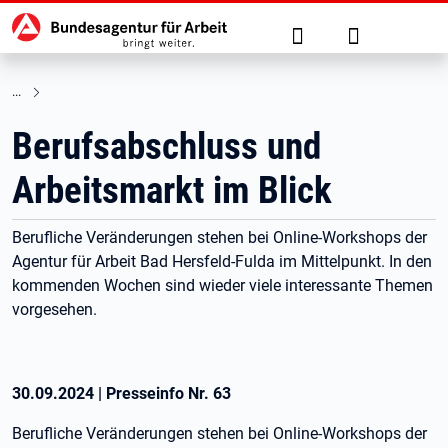
Hauptnavigation
zu den Hauptinhalten springen
Suche
Anmelden
Berufsabschluss und
Arbeitsmarkt im Blick
Berufliche Veränderungen stehen bei Online-Workshops der
Agentur für Arbeit Bad Hersfeld-Fulda im Mittelpunkt. In den
kommenden Wochen sind wieder viele interessante Themen
vorgesehen.
30.09.2024
|
Presseinfo Nr.
63
Berufliche Veränderungen stehen bei Online-Workshops der