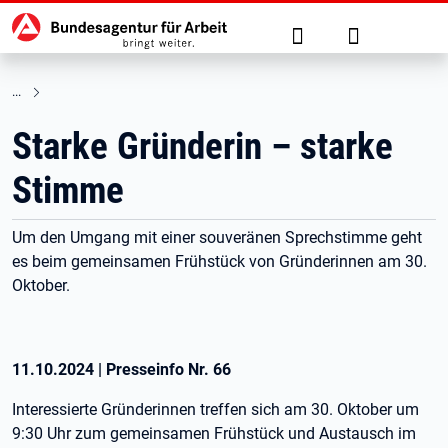
Hauptnavigation
zu den Hauptinhalten springen
Suche
Anmelden
Starke Gründerin – starke
Stimme
Um den Umgang mit einer souveränen Sprechstimme geht
es beim gemeinsamen Frühstück von Gründerinnen am 30.
Oktober.
11.10.2024
|
Presseinfo Nr.
66
Interessierte Gründerinnen treffen sich am 30. Oktober um
9:30 Uhr zum gemeinsamen Frühstück und Austausch im