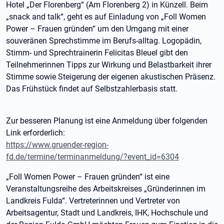
Hotel „Der Florenberg“ (Am Florenberg 2) in Künzell. Beim
„snack and talk“, geht es auf Einladung von „Foll Women
Power – Frauen gründen“ um den Umgang mit einer
souveränen Sprechstimme im Berufs-alltag. Logopädin,
Stimm- und Sprechtrainerin Felicitas Bleuel gibt den
Teilnehmerinnen Tipps zur Wirkung und Belastbarkeit ihrer
Stimme sowie Steigerung der eigenen akustischen Präsenz.
Das Frühstück findet auf Selbstzahlerbasis statt.
Zur besseren Planung ist eine Anmeldung über folgenden
Link erforderlich:
https://www.gruender-region-
fd.de/termine/terminanmeldung/?event_id=6304
„Foll Women Power – Frauen gründen“ ist eine
Veranstaltungsreihe des Arbeitskreises „Gründerinnen im
Landkreis Fulda“. Vertreterinnen und Vertreter von
Arbeitsagentur, Stadt und Landkreis, IHK, Hochschule und