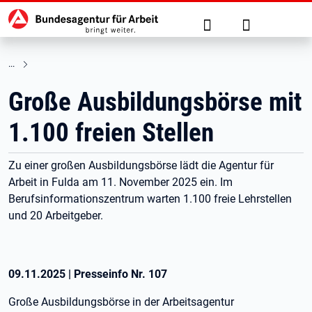
Hauptnavigation
zu den Hauptinhalten springen
Suche
Anmelden
Große Ausbildungsbörse mit
1.100 freien Stellen
Zu einer großen Ausbildungsbörse lädt die Agentur für
Arbeit in Fulda am 11. November 2025 ein. Im
Berufsinformationszentrum warten 1.100 freie Lehrstellen
und 20 Arbeitgeber.
09.11.2025
|
Presseinfo Nr.
107
Große Ausbildungsbörse in der Arbeitsagentur