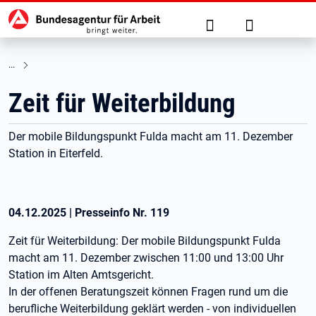
Hauptnavigation
zu den Hauptinhalten springen
Suche
Anmelden
Zeit für Weiterbildung
Der mobile Bildungspunkt Fulda macht am 11. Dezember
Station in Eiterfeld.
04.12.2025
|
Presseinfo Nr.
119
Zeit für Weiterbildung: Der mobile Bildungspunkt Fulda
macht am 11. Dezember zwischen 11:00 und 13:00 Uhr
Station im Alten Amtsgericht.
In der offenen Beratungszeit können Fragen rund um die
berufliche Weiterbildung geklärt werden - von individuellen