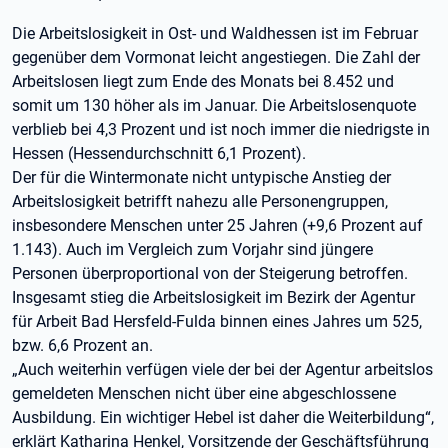
Die Arbeitslosigkeit in Ost- und Waldhessen ist im Februar
gegenüber dem Vormonat leicht angestiegen. Die Zahl der
Arbeitslosen liegt zum Ende des Monats bei 8.452 und
somit um 130 höher als im Januar. Die Arbeitslosenquote
verblieb bei 4,3 Prozent und ist noch immer die niedrigste in
Hessen (Hessendurchschnitt 6,1 Prozent).
Der für die Wintermonate nicht untypische Anstieg der
Arbeitslosigkeit betrifft nahezu alle Personengruppen,
insbesondere Menschen unter 25 Jahren (+9,6 Prozent auf
1.143). Auch im Vergleich zum Vorjahr sind jüngere
Personen überproportional von der Steigerung betroffen.
Insgesamt stieg die Arbeitslosigkeit im Bezirk der Agentur
für Arbeit Bad Hersfeld-Fulda binnen eines Jahres um 525,
bzw. 6,6 Prozent an.
„Auch weiterhin verfügen viele der bei der Agentur arbeitslos
gemeldeten Menschen nicht über eine abgeschlossene
Ausbildung. Ein wichtiger Hebel ist daher die Weiterbildung“,
erklärt Katharina Henkel, Vorsitzende der Geschäftsführung