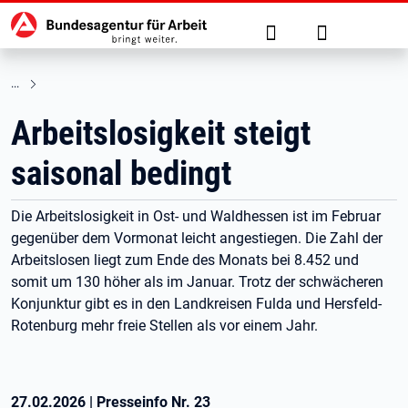
Hauptnavigation
zu den Hauptinhalten springen
Suche
Anmelden
Arbeitslosigkeit steigt
saisonal bedingt
Die Arbeitslosigkeit in Ost- und Waldhessen ist im Februar
gegenüber dem Vormonat leicht angestiegen. Die Zahl der
Arbeitslosen liegt zum Ende des Monats bei 8.452 und
somit um 130 höher als im Januar. Trotz der schwächeren
Konjunktur gibt es in den Landkreisen Fulda und Hersfeld-
Rotenburg mehr freie Stellen als vor einem Jahr.
27.02.2026
|
Presseinfo Nr.
23