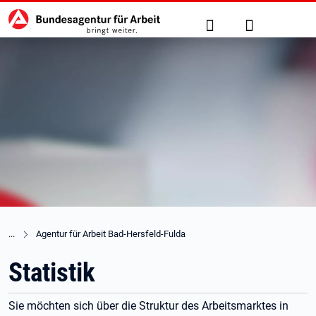
Hauptnavigation
zu den Hauptinhalten springen
Suche
Anmelden
Agentur für Arbeit Bad-Hersfeld-Fulda
Statistik
Sie möchten sich über die Struktur des Arbeitsmarktes in