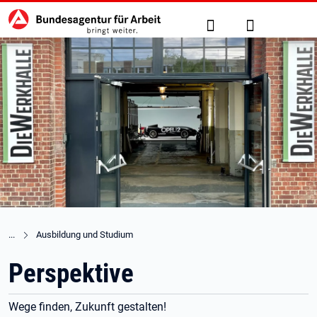
Hauptnavigation
zu den Hauptinhalten springen
Suche
Anmelden
Ausbildung und Studium
Perspektive
Wege finden, Zukunft gestalten!