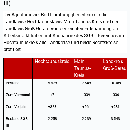
III)
Der Agenturbezirk Bad Homburg gliedert sich in die
Landkreise Hochtaunuskreis, Main-Taunus-Kreis und den
Landkreis Groß-Gerau. Von der leichten Entspannung am
Arbeitsmarkt haben mit Ausnahme des SGB II-Bereiches im
Hochtaunuskreis alle Landkreise und beide Rechtskreise
profitiert.
Hochtaunuskreis
Main-
Landkreis
Taunus-
Groß-Gerau
Kreis
Bestand
5.678
7.548
10.089
Zum Vormonat
+7
-309
-306
Zum Vorjahr
+328
+564
+981
Bestand SGB
2.258
2.239
3.543
III