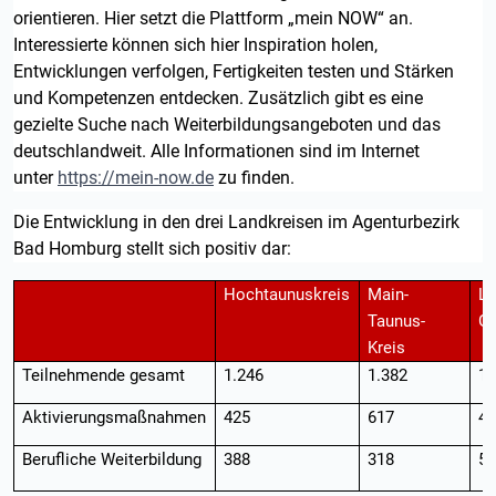
orientieren. Hier setzt die Plattform „mein NOW“ an.
Interessierte können sich hier Inspiration holen,
Entwicklungen verfolgen, Fertigkeiten testen und Stärken
und Kompetenzen entdecken. Zusätzlich gibt es eine
gezielte Suche nach Weiterbildungsangeboten und das
deutschlandweit. Alle Informationen sind im Internet
unter
https://mein-now.de
zu finden.
Die Entwicklung in den drei Landkreisen im Agenturbezirk
Bad Homburg stellt sich positiv dar:
Hochtaunuskreis
Main-
La
Taunus-
Gr
Kreis
Teilnehmende gesamt
1.246
1.382
1.
Aktivierungsmaßnahmen
425
617
4
Berufliche Weiterbildung
388
318
5