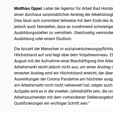
Matthias Oppel
, Leiter der Agentur für Arbeit Bad Homb
einen durchaus saisonüblichen Anstieg der Arbeitslosigk
Dies lässt sich zumindest teilweise mit dem Ende des Au
jedoch auch feststellen, dass es zunehmend schwieriger
Ausbildungsstellen zu vermitteln. Gleichzeitig verminde
Ausbildung oder einem Studium.
Die Anzahl der Menschen in sozialversicherungspflichti
Höchststand auf und liegt über dem Vorjahresniveau. 
August mit der Aufnahme einer Beschäftigung ihre Arbe
Arbeitsmarkt reicht jedoch nicht aus, um einen Anstieg d
erneuten Anstieg wird ein Höchststand erreicht, der übe
Auswirkungen der Corona Pandemie am höchsten ausgep
am Arbeitsmarkt noch nicht verbessert hat, zeigen auch
Aufgabe wird es in der zweiten Jahreshälfte sein, die 
Arbeitssuchenden mit dem vorhandenen Stellenangebot 
Qualifizierungen ein wichtiger Schritt sein.“