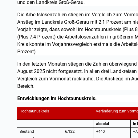
und den Landkreis Groß-Gerau.
Die Arbeitslosenzahlen stiegen im Vergleich zum Vormon
Anstieg im Landkreis Groß-Gerau mit 2,1 Prozent am nie
Vorjahr zeigte, dass sowohl im Hochtaunuskreis (Plus 8
(Plus 7,4 Prozent) die Arbeitslosenzahlen in größerem 
Kreis konnte im Vorjahresvergleich erstmals die Arbeitsl
Prozent).
In den letzten Monaten stiegen die Zahlen überwiegend i
August 2025 nicht fortgesetzt. In allen drei Landkreisen
Vergleich zum Vormonat rückläufig. Die Anstiege im Aug
Bereich.
Entwicklungen im Hochtaunuskreis:
Hochtaunuskreis
Veränderung zum Vorm
absolut
In
Bestand
6.122
+440
+7