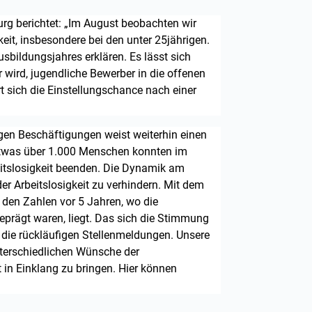
urg berichtet: „Im August beobachten wir
eit, insbesondere bei den unter 25jährigen.
sbildungsjahres erklären. Es lässt sich
 wird, jugendliche Bewerber in die offenen
rt sich die Einstellungschance nach einer
gen Beschäftigungen weist weiterhin einen
Etwas über 1.000 Menschen konnten im
itslosigkeit beenden. Die Dynamik am
er Arbeitslosigkeit zu verhindern. Mit dem
r den Zahlen vor 5 Jahren, wo die
rägt waren, liegt. Das sich die Stimmung
 die rückläufigen Stellenmeldungen. Unsere
unterschiedlichen Wünsche der
in Einklang zu bringen. Hier können