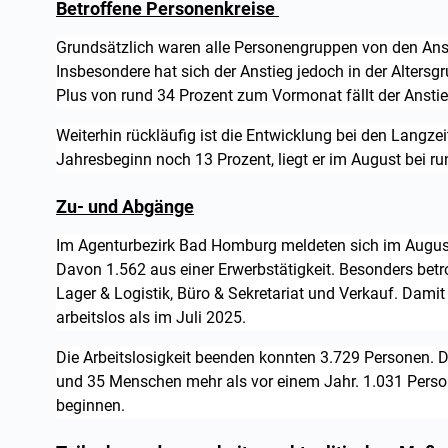
Betroffene Personenkreise
Grundsätzlich waren alle Personengruppen von den Ansti
Insbesondere hat sich der Anstieg jedoch in der Altersg
Plus von rund 34 Prozent zum Vormonat fällt der Ansti
Weiterhin rückläufig ist die Entwicklung bei den Langzei
Jahresbeginn noch 13 Prozent, liegt er im August bei r
Zu- und Abgänge
Im Agenturbezirk Bad Homburg meldeten sich im August
Davon 1.562 aus einer Erwerbstätigkeit. Besonders bet
Lager & Logistik, Büro & Sekretariat und Verkauf. Dam
arbeitslos als im Juli 2025.
Die Arbeitslosigkeit beenden konnten 3.729 Personen. 
und 35 Menschen mehr als vor einem Jahr. 1.031 Person
beginnen.