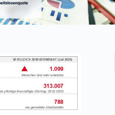
beitslosenquote