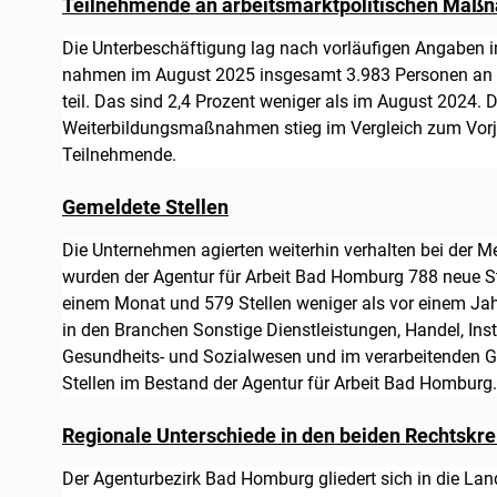
Teilnehmende an arbeitsmarktpolitischen Maß
Die Unterbeschäftigung lag nach vorläufigen Angaben
nahmen im August 2025 insgesamt 3.983 Personen an 
teil. Das sind 2,4 Prozent weniger als im August 2024. 
Weiterbildungsmaßnahmen stieg im Vergleich zum Vorj
Teilnehmende.
Gemeldete Stellen
Die Unternehmen agierten weiterhin verhalten bei der M
wurden der Agentur für Arbeit Bad Homburg 788 neue Ste
einem Monat und 579 Stellen weniger als vor einem Jahr)
in den Branchen Sonstige Dienstleistungen, Handel, In
Gesundheits- und Sozialwesen und im verarbeitenden Ge
Stellen im Bestand der Agentur für Arbeit Bad Homburg
Regionale Unterschiede in den beiden Rechtskre
Der Agenturbezirk Bad Homburg gliedert sich in die La