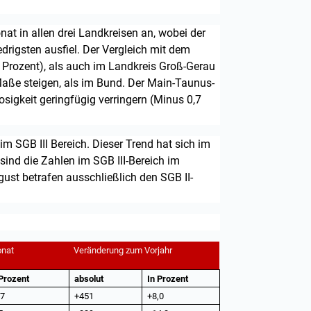
at in allen drei Landkreisen an, wobei der
drigsten ausfiel. Der Vergleich mit dem
 Prozent), als auch im Landkreis Groß-Gerau
Maße steigen, als im Bund. Der Main-Taunus-
osigkeit geringfügig verringern (Minus 0,7
m SGB III Bereich. Dieser Trend hat sich im
 sind die Zahlen im SGB III-Bereich im
ust betrafen ausschließlich den SGB II-
onat
Veränderung zum Vorjahr
 Prozent
absolut
In Prozent
,7
+451
+8,0