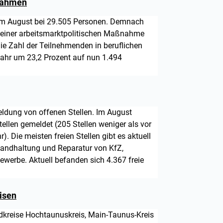
nahmen
 im August bei 29.505 Personen. Demnach
einer arbeitsmarktpolitischen Maßnahme
Die Zahl der Teilnehmenden in beruflichen
ahr um 23,2 Prozent auf nun 1.494
eldung von offenen Stellen. Im August
llen gemeldet (205 Stellen weniger als vor
. Die meisten freien Stellen gibt es aktuell
standhaltung und Reparatur von KfZ,
werbe. Aktuell befanden sich 4.367 freie
.
isen
ndkreise Hochtaunuskreis, Main-Taunus-Kreis