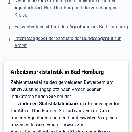
Detaillierte Strukturdaten und -indikatoren für den
Agenturbezirk Bad Homburg und die zugehörigen
Kreise
Eckwerteübersicht für den Agenturbezirk Bad Homburg
Internetangebot der Statistik der Bundesagentur für
Arbeit
Arbeitsmarktstatistik in Bad Homburg
Zahlenmaterial zu den gemeldeten Bewerbern um
einen Ausbildungsplatz nach verschiedenen
Indikatoren finden Sie bei der
zentralen Statistikdatenbank
der Bundesagentur
für Arbeit. Dort können Sie sich außerdem Daten
anderer Agenturen und den bundesweiten Vergleich
anzeigen lassen. Einen Hinweis zur
Ausbildungssituation finden Sie im monatlichen