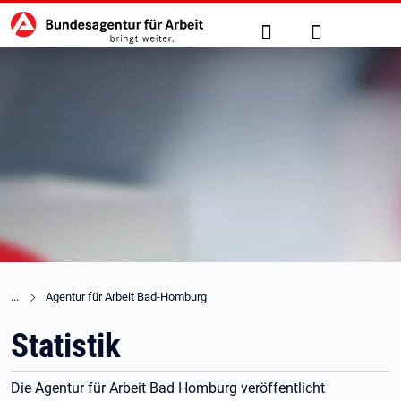
Hauptnavigation
zu den Hauptinhalten springen
Suche
Anmelden
Agentur für Arbeit Bad-Homburg
Statistik
Die Agentur für Arbeit Bad Homburg veröffentlicht