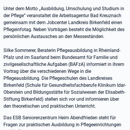
Unter dem Motto „Ausbildung, Umschulung und Studium in
der Pflege“ veranstaltet die Arbeitsagentur Bad Kreuznach
gemeinsam mit dem Jobcenter Landkreis Birkenfeld einen
Pflegeinfotag. Neben Vorträgen besteht die Möglichkeit des
persönlichen Austausches an den Messeständen.
Silke Sommerer, Beraterin Pflegeausbildung in Rheinland-
Pfalz und im Saarland beim Bundesamt für Familie und
zivilgesellschaftliche Aufgaben (BAFzA) informiert in ihrem
Vortrag über die verschiedenen Wege in die
Pflegeausbildung. Die Pflegeschulen des Landkreises
Birkenfeld (Schule für Gesundheitsfachberufe Klinikum Idar-
Oberstein und Bildungsstätte für Sozialwesen der Elisabeth-
Stiftung Birkenfeld) stellen sich vor und informieren über
den theoretischen und praktischen Unterricht.
Das ESB Seniorenzentrum Heim Abendfrieden steht für
Fragen zur praktischen Ausbildung in Pflegeeinrichtungen