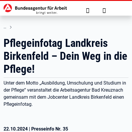
Hauptnavigation
zu den Hauptinhalten springen
Suche
Anmelden
Pflegeinfotag Landkreis
Birkenfeld – Dein Weg in die
Pflege!
Unter dem Motto „Ausbildung, Umschulung und Studium in
der Pflege“ veranstaltet die Arbeitsagentur Bad Kreuznach
gemeinsam mit dem Jobcenter Landkreis Birkenfeld einen
Pflegeinfotag.
22.10.2024
|
Presseinfo Nr.
35