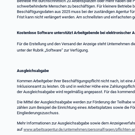
Betriebe mit durchschnittlich 20 Arbeitsplätzen oder mehr haben die P
schwerbehinderte Menschen zu beschäftigen. Für kleinere Betriebe 
Beschäftigungsdaten aus 2025 muss bei der zuständigen Agentur für 
Frist kann nicht verlängert werden. Am schnellsten und einfachsten 
Kostenlose Software unterstützt Arbeitgebende bei elektronischer 
Für die Erstellung und den Versand der Anzeige steht Unternehmen di
unter der Rubrik „Software“ zur Verfügung.
Ausgleichsabgabe
Kommen Arbeitgeber ihrer Beschäftigungspflicht nicht nach, ist eine 
Inklusionsamt zu leisten. Ob und in welcher Höhe eine Zahlungspflich
der Ausgleichsabgabe wird regelmäßig angepasst. Für das kommende 
Die Mittel der Ausgleichsabgabe werden zur Förderung der Teilhabe
zählen zum Beispiel die Einrichtung eines Arbeitsplatzes sowie die
Eingliederungszuschuss.
Mehr Informationen zur Ausgleichsabgabe sowie dem Anzeigeverfahre
auf
www.arbeitsagentur.de/unternehmen/personalfragen/pflichten-