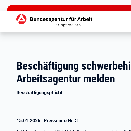
zu den Hauptinhalten springen
Hauptnavigation
Beschäftigung schwerbehi
Arbeitsagentur melden
Beschäftigungspflicht
15.01.2026
|
Presseinfo Nr.
3