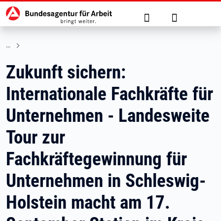
Hauptnavigation
zu den Hauptinhalten springen
Suche
Anmelden
Zukunft sichern:
Internationale Fachkräfte für
Unternehmen - Landesweite
Tour zur
Fachkräftegewinnung für
Unternehmen in Schleswig-
Holstein macht am 17.